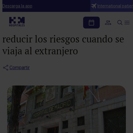
Notas de prensa
Descarga la app
International patie
Expertos de HM
Hospitales explican cómo
reducir los riesgos cuando se
viaja al extranjero
Compartir