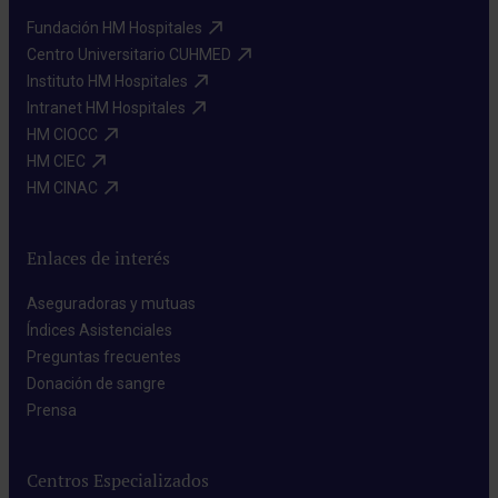
Fundación HM Hospitales​
Centro Universitario CUHMED​
Instituto HM Hospitales​
Intranet HM Hospitales​
HM CIOCC​
HM CIEC​
HM CINAC​
Enlaces de interés
Aseguradoras y mutuas​
Índices Asistenciales​
Preguntas frecuentes​
Donación de sangre​
Prensa​
Centros Especializados