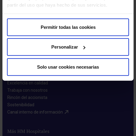
partir del uso que haya hecho de sus servicios.
Leer más
Permitir todas las cookies
Personalizar
Sobre nosotros
Solo usar cookies necesarias
Quiénes somos​
Excelencia en calidad​
Trabaja con nosotros​
Rincón del accionista​
Sostenibilidad​
Canal interno de información​
Más HM Hospitales