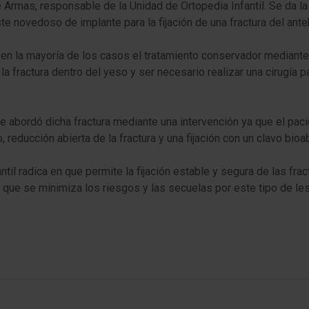
e Armas, responsable de la Unidad de Ortopedia Infantil. Se da l
e novedoso de implante para la fijación de una fractura del ante
y en la mayoría de los casos el tratamiento conservador mediante
a fractura dentro del yeso y ser necesario realizar una cirugía 
e abordó dicha fractura mediante una intervención ya que el pac
 reducción abierta de la fractura y una fijación con un clavo bioa
til radica en que permite la fijación estable y segura de las frac
 lo que se minimiza los riesgos y las secuelas por este tipo de le