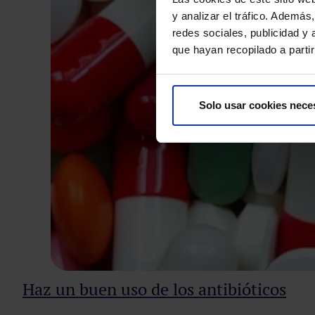
y analizar el tráfico. Ademá
redes sociales, publicidad y
que hayan recopilado a parti
Solo usar cookies nece
Haz un buen uso de los antibióticos