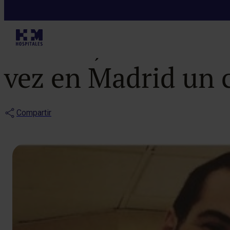
Noticias
Cirujanos de H
vez en Madrid un 
Compartir