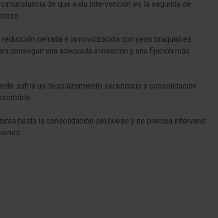
a circunstancia de que esta intervención es la segunda de
brazo.
 reducción cerrada e inmovilización con yeso braquial es
para conseguir una adecuada alineación y una fijación más
iente sufría un desplazamiento secundario y consolidación
bsorbible.
turas hasta la consolidación del hueso y no precisa intervenir
siones.