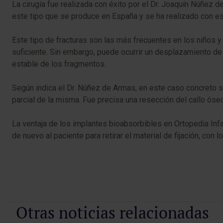
La cirugía fue realizada con éxito por el Dr. Joaquín Núñez d
este tipo que se produce en España y se ha realizado con est
Este tipo de fracturas son las más frecuentes en los niños 
suficiente. Sin embargo, puede ocurrir un desplazamiento de l
estable de los fragmentos.
Según indica el Dr. Núñez de Armas, en este caso concreto s
parcial de la misma. Fue precisa una resección del callo óseo,
La ventaja de los implantes bioabsorbibles en Ortopedia Infan
de nuevo al paciente para retirar el material de fijación, con
Otras noticias relacionadas