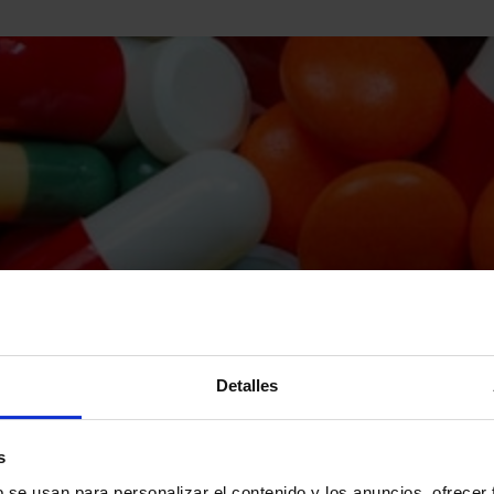
Detalles
s
b se usan para personalizar el contenido y los anuncios, ofrecer