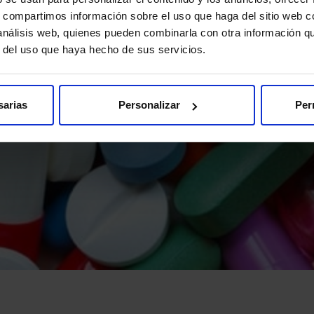
s, compartimos información sobre el uso que haga del sitio web 
 análisis web, quienes pueden combinarla con otra información q
r del uso que haya hecho de sus servicios.
sarias
Personalizar
Per