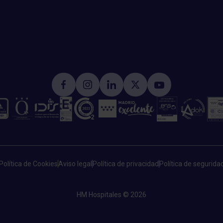
Política de Cookies
Aviso legal
Política de privacidad
Política de segurida
HM Hospitales © 2026