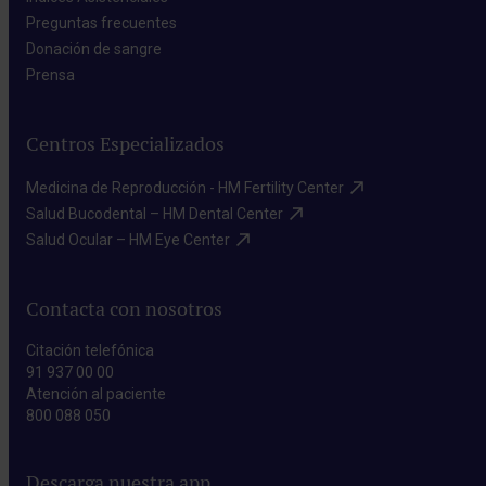
Preguntas frecuentes​
Donación de sangre​
Prensa​
Centros Especializados
Medicina de Reproducción - HM Fertility Center​
Salud Bucodental – HM Dental Center​
Salud Ocular – HM Eye Center​
Contacta con nosotros
Citación telefónica
91 937 00 00
Atención al paciente
800 088 050
Descarga nuestra app