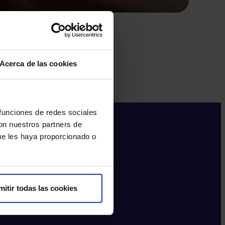
¿T
¿Te 
Acerca de las cookies
Neum
 funciones de redes sociales
con nuestros partners de
ue les haya proporcionado o
mitir todas las cookies