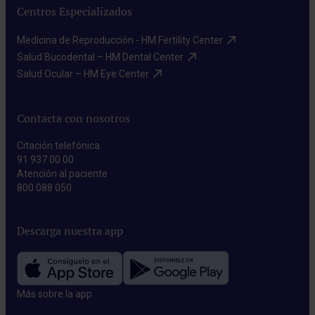
Centros Especializados
Medicina de Reproducción - HM Fertility Center​
Salud Bucodental – HM Dental Center​
Salud Ocular – HM Eye Center​
Contacta con nosotros
Citación telefónica
91 937 00 00
Atención al paciente
800 088 050
Descarga nuestra app
Más sobre la app​