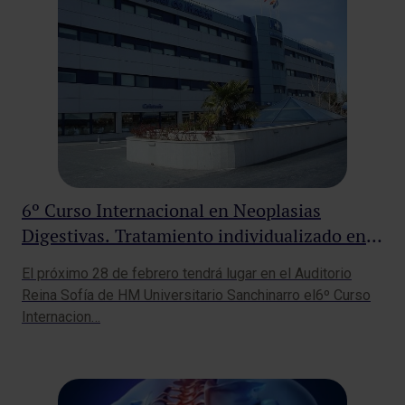
6º Curso Internacional en Neoplasias
Digestivas. Tratamiento individualizado en
Pacientes con Neoplasias Digestivas
El próximo 28 de febrero tendrá lugar en el Auditorio
Reina Sofía de HM Universitario Sanchinarro el6º Curso
Internacion…