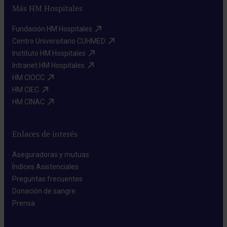
Más HM Hospitales
Fundación HM Hospitales​
Centro Universitario CUHMED​
Instituto HM Hospitales​
Intranet HM Hospitales​
HM CIOCC​
HM CIEC​
HM CINAC​
Enlaces de interés
Aseguradoras y mutuas​
Índices Asistenciales​
Preguntas frecuentes​
Donación de sangre​
Prensa​