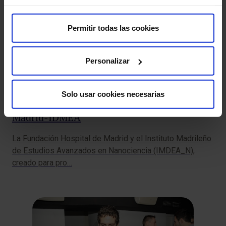
Permitir todas las cookies
Personalizar
Solo usar cookies necesarias
Firma acuerdo Fundación Hospital de
Madrid-IDMEA
La Fundación Hospital de Madrid y el Instituto Madrileño
de Estudios Avanzados en Nanociencia (IMDEA_N),
creado para pro…