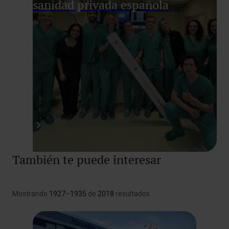
sanidad privada española
También te puede interesar
Mostrando
1927
–
1935
de
2018
resultados