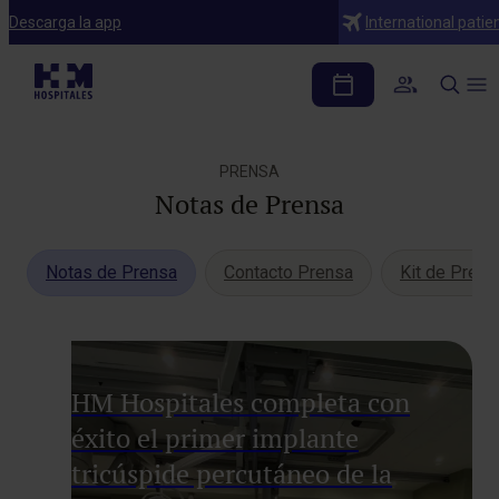
Descarga la app
International patie
PRENSA
Notas de Prensa
Notas de Prensa
Contacto Prensa
Kit de Prens
HM Hospitales completa con
éxito el primer implante
tricúspide percutáneo de la