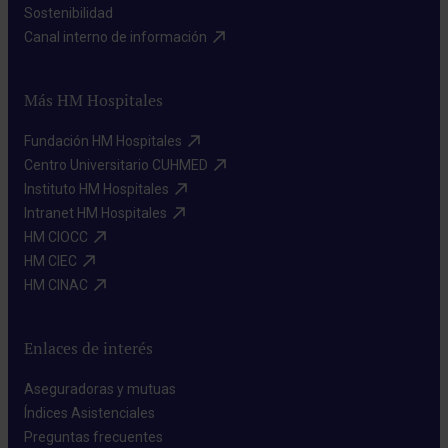
Sostenibilidad​
Canal interno de información​
Más HM Hospitales
Fundación HM Hospitales​
Centro Universitario CUHMED​
Instituto HM Hospitales​
Intranet HM Hospitales​
HM CIOCC​
HM CIEC​
HM CINAC​
Enlaces de interés
Aseguradoras y mutuas​
Índices Asistenciales​
Preguntas frecuentes​