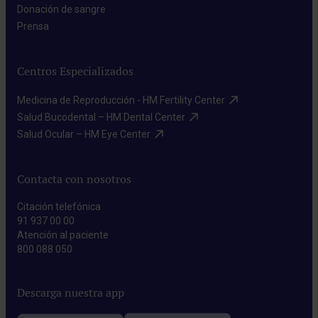
Donación de sangre​
Prensa​
Centros Especializados
Medicina de Reproducción - HM Fertility Center​
Salud Bucodental – HM Dental Center​
Salud Ocular – HM Eye Center​
Contacta con nosotros
Citación telefónica
91 937 00 00
Atención al paciente
800 088 050
Descarga nuestra app