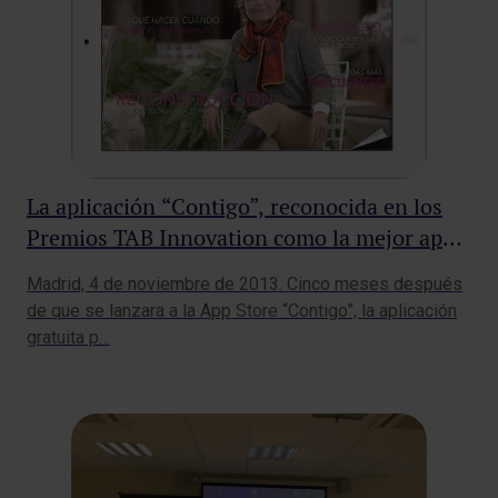
La aplicación “Contigo”, reconocida en los
Premios TAB Innovation como la mejor app
de salud para tabletas de España y
Madrid, 4 de noviembre de 2013. Cinco meses después
Latinoamérica
de que se lanzara a la App Store “Contigo”, la aplicación
gratuita p…