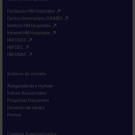
Fundación HM Hospitales​
Centro Universitario CUHMED​
Instituto HM Hospitales​
Intranet HM Hospitales​
HM CIOCC​
HM CIEC​
HM CINAC​
Enlaces de interés
Aseguradoras y mutuas​
Índices Asistenciales​
Preguntas frecuentes​
Donación de sangre​
Prensa​
Centros Especializados