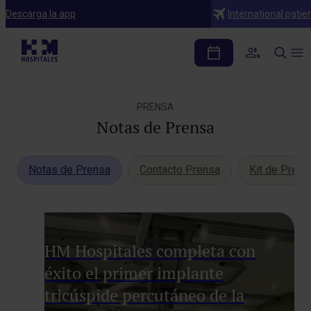
Descarga la app
International patie
PRENSA
Notas de Prensa
Notas de Prensa
Contacto Prensa
Kit de Prens
HM Hospitales completa con
éxito el primer implante
tricúspide percutáneo de la