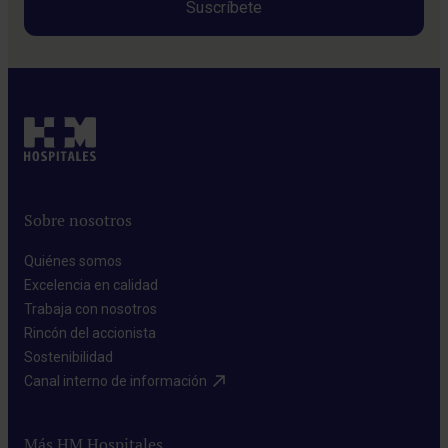
Sobre nosotros
Quiénes somos​
Excelencia en calidad​
Trabaja con nosotros​
Rincón del accionista​
Sostenibilidad​
Canal interno de información​
Más HM Hospitales