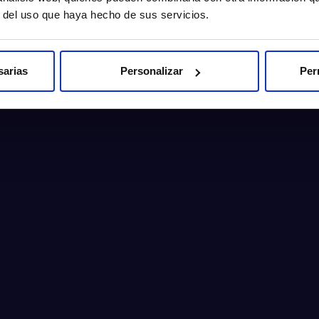
r del uso que haya hecho de sus servicios.
sarias
Personalizar
Per