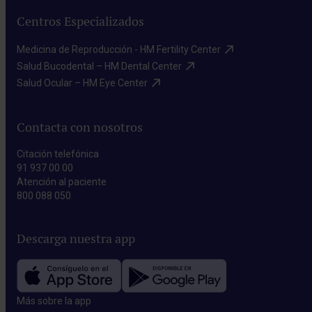
Centros Especializados
Medicina de Reproducción - HM Fertility Center​
Salud Bucodental – HM Dental Center​
Salud Ocular – HM Eye Center​
Contacta con nosotros
Citación telefónica
91 937 00 00
Atención al paciente
800 088 050
Descarga nuestra app
Más sobre la app​