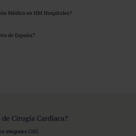
ión Médica en HM Hospitales?
uera de España?
 de Cirugía Cardiaca?
os integrales CIEC