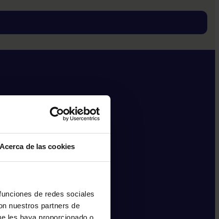
Acerca de las cookies
 funciones de redes sociales
con nuestros partners de
ue les haya proporcionado o