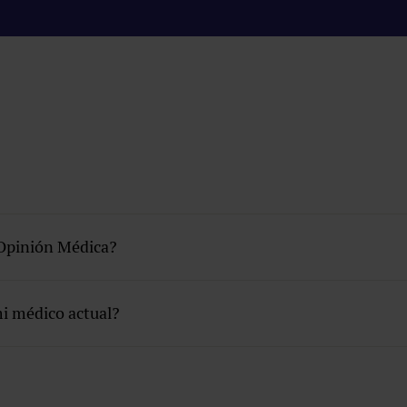
Segunda Opinión Médica
Opinión Médica?
i médico actual?