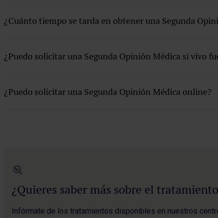
Centros Integrales
¿Cuánto tiempo se tarda en obtener una Segunda Opin
Investigación
Docencia
¿Puedo solicitar una Segunda Opinión Médica si vivo f
¿Puedo solicitar una Segunda Opinión Médica online?
¿Quieres saber más sobre el tratamiento
Infórmate de los tratamientos disponibles en nuestros centr