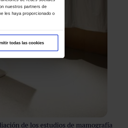
con nuestros partners de
ue les haya proporcionado o
mitir todas las cookies
diación de los estudios de mamografía