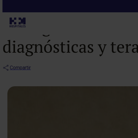
Noticias
Segunda edició
diagnósticas y ter
Compartir