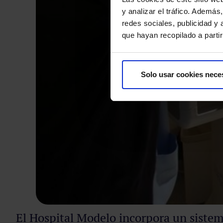
y analizar el tráfico. Ademá
redes sociales, publicidad y
que hayan recopilado a parti
Solo usar cookies nece
El Hospital Modelo incorpora un sistema