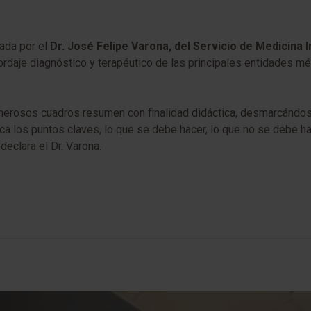
nada por el
Dr. José Felipe Varona, del Servicio de Medicina 
rdaje diagnóstico y terapéutico de las principales entidades mé
rosos cuadros resumen con finalidad didáctica, desmarcándose a
oca los puntos claves, lo que se debe hacer, lo que no se debe h
eclara el Dr. Varona.​