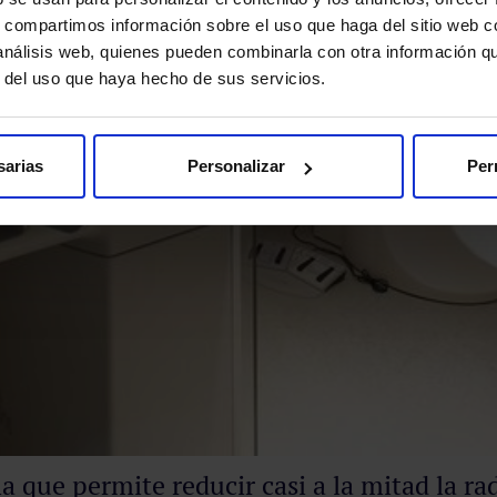
s, compartimos información sobre el uso que haga del sitio web 
 análisis web, quienes pueden combinarla con otra información q
r del uso que haya hecho de sus servicios.
sarias
Personalizar
Per
 que permite reducir casi a la mitad la ra