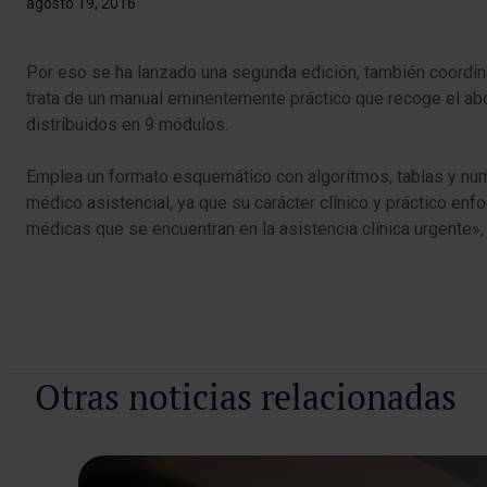
agosto 19, 2016
​Por eso se ha lanzado una segunda edición, también coordi
trata de un manual eminentemente práctico que recoge el abo
distribuidos en 9 módulos.
Emplea un formato esquemático con algoritmos, tablas y nume
médico asistencial, ya que su carácter clínico y práctico enf
médicas que se encuentran en la asistencia clínica urgente», d
Otras noticias relacionadas