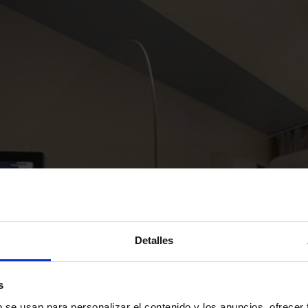
Detalles
s
b se usan para personalizar el contenido y los anuncios, ofrecer