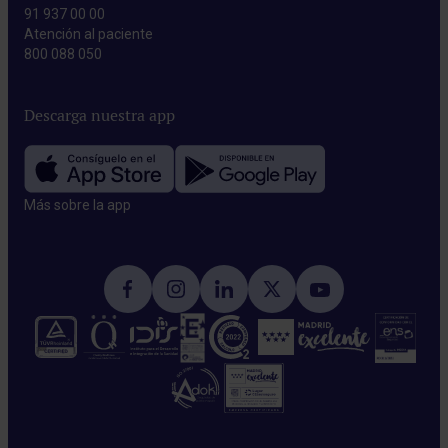
91 937 00 00
Atención al paciente
800 088 050
Descarga nuestra app
Más sobre la app​