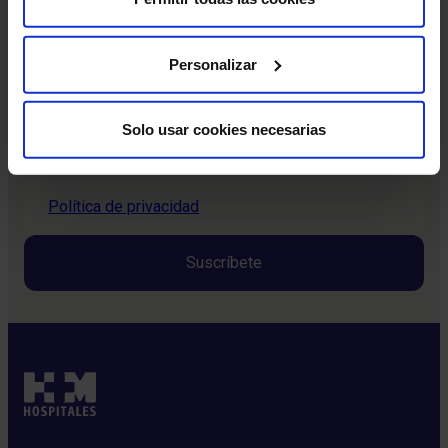
Nombre
Personalizar
Correo electrónico
*
Solo usar cookies necesarias
Consentimiento
Estoy de acuerdo con la política de privacidad
*
*
Política de privacidad