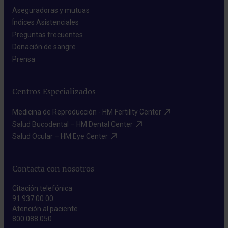
Aseguradoras y mutuas​
Índices Asistenciales​
Preguntas frecuentes​
Donación de sangre​
Prensa​
Centros Especializados
Medicina de Reproducción - HM Fertility Center​
Salud Bucodental – HM Dental Center​
Salud Ocular – HM Eye Center​
Contacta con nosotros
Citación telefónica
91 937 00 00
Atención al paciente
800 088 050