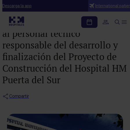
Noticias
Descarga la app
International patie
Nota de agradecimiento
al personal técnico
responsable del desarrollo y
finalización del Proyecto de
Construcción del Hospital HM
Puerta del Sur
Compartir