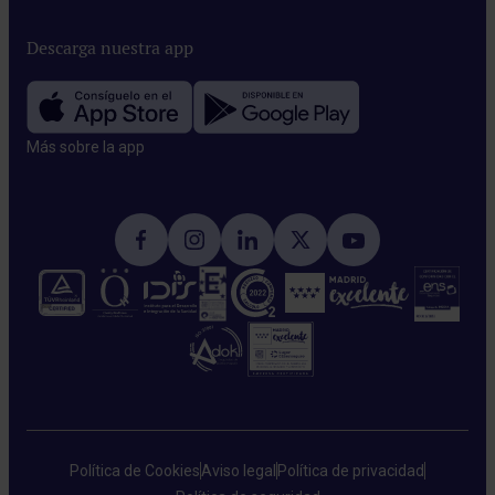
Descarga nuestra app
Más sobre la app​
Política de Cookies
Aviso legal
Política de privacidad