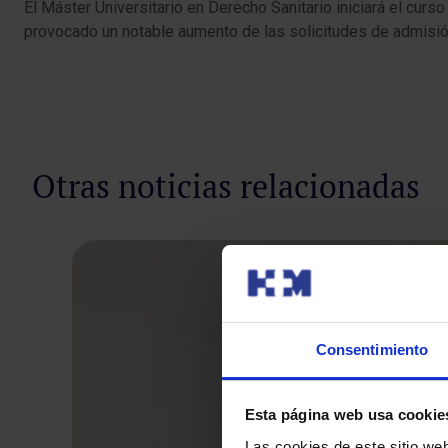
El Máster Universitario en Derecho Sanitario iniciará el cu
provocado un notable aumento de las solicitudes de admisió
Otras noticias relacionadas
Consentimiento
Esta página web usa cookie
Las cookies de este sitio we