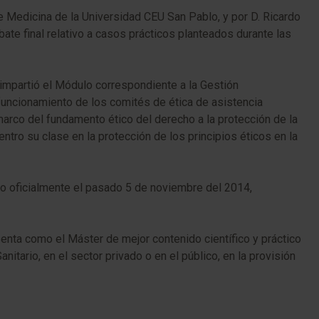
 Medicina de la Universidad CEU San Pablo, y por D. Ricardo
te final relativo a casos prácticos planteados durante las
, impartió el Módulo correspondiente a la Gestión
 funcionamiento de los comités de ética de asistencia
 marco del fundamento ético del derecho a la protección de la
ntro su clase en la protección de los principios éticos en la
do oficialmente el pasado 5 de noviembre del 2014,
enta como el Máster de mejor contenido científico y práctico
tario, en el sector privado o en el público, en la provisión