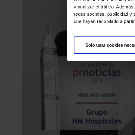
y analizar el tráfico. Ademá
redes sociales, publicidad y
que hayan recopilado a parti
Solo usar cookies nece