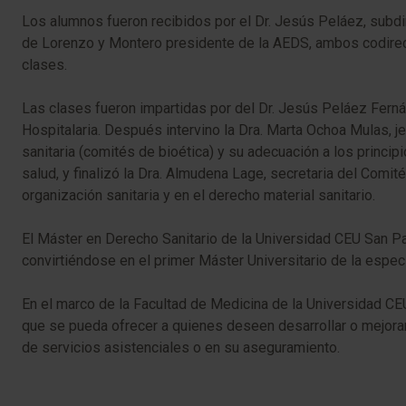
Los alumnos fueron recibidos por el Dr. Jesús Peláez, subd
de Lorenzo y Montero presidente de la AEDS, ambos codirecto
clases.
Las clases fueron impartidas por del Dr. Jesús Peláez Fernánd
Hospitalaria. Después intervino la Dra. Marta Ochoa Mulas, j
sanitaria (comités de bioética) y su adecuación a los princip
salud, y finalizó la Dra. Almudena Lage, secretaria del Comit
organización sanitaria y en el derecho material sanitario.
El Máster en Derecho Sanitario de la Universidad CEU San Pa
convirtiéndose en el primer Máster Universitario de la espec
En el marco de la Facultad de Medicina de la Universidad CE
que se pueda ofrecer a quienes deseen desarrollar o mejorar 
de servicios asistenciales o en su aseguramiento.