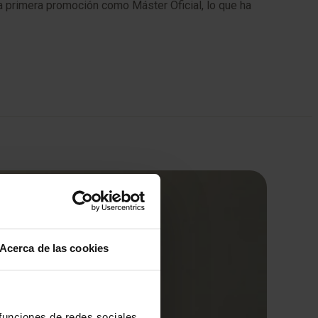
a primera promoción como Máster Oficial, lo que ha
Acerca de las cookies
 funciones de redes sociales