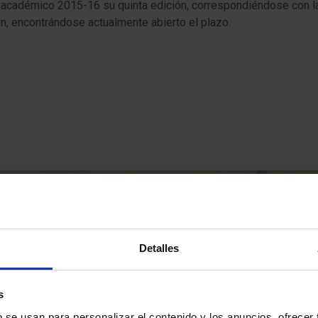
rso académico 2015-16 su quinta edición, correspondiéndose con l
n, encontrándose actualmente abierto el plazo.
Detalles
s
b se usan para personalizar el contenido y los anuncios, ofrecer