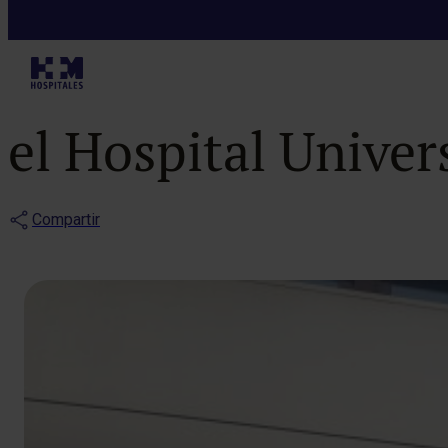
Noticias
Los alumnos de
el Hospital Unive
Compartir