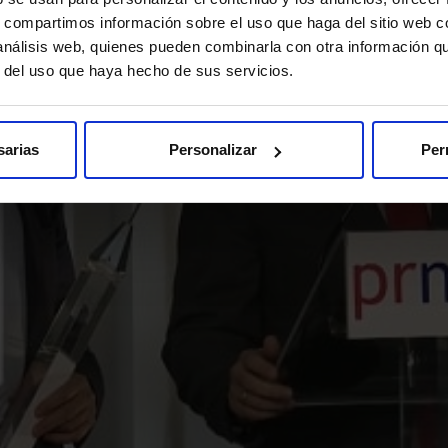
s, compartimos información sobre el uso que haga del sitio web 
 análisis web, quienes pueden combinarla con otra información q
r del uso que haya hecho de sus servicios.
sarias
Personalizar
Per