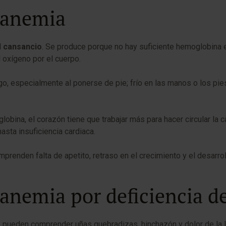
a anemia
l
cansancio
. Se produce porque no hay suficiente hemoglobina e
l oxígeno por el cuerpo.
, especialmente al ponerse de pie; frío en las manos o los pies; 
globina, el corazón tiene que trabajar más para hacer circular la
asta insuficiencia cardiaca.
renden falta de apetito, retraso en el crecimiento y el desarro
 anemia por deficiencia de
o pueden comprender uñas quebradizas, hinchazón y dolor de la 