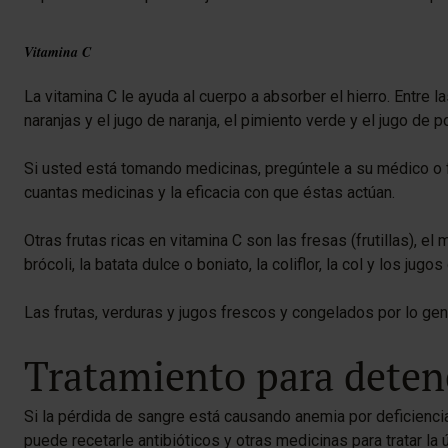
Vitamina C
La vitamina C le ayuda al cuerpo a absorber el hierro. Entre l
naranjas y el jugo de naranja, el pimiento verde y el jugo de p
Si usted está tomando medicinas, pregúntele a su médico o f
cuantas medicinas y la eficacia con que éstas actúan.
Otras frutas ricas en vitamina C son las fresas (frutillas), el
brócoli, la batata dulce o boniato, la coliflor, la col y los jug
Las frutas, verduras y jugos frescos y congelados por lo ge
Tratamiento para deten
Si la pérdida de sangre está causando anemia por deficiencia
puede recetarle antibióticos y otras medicinas para tratar la ú