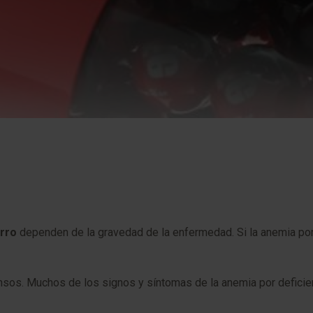
erro
dependen de la gravedad de la enfermedad. Si la anemia por 
nsos. Muchos de los signos y síntomas de la anemia por deficienc