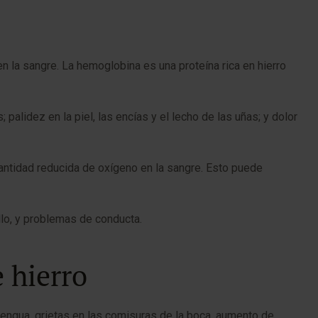
n la sangre. La hemoglobina es una proteína rica en hierro
palidez en la piel, las encías y el lecho de las uñas; y dolor
 cantidad reducida de oxígeno en la sangre. Esto puede
llo, y problemas de conducta.
 hierro
lengua, grietas en las comisuras de la boca, aumento de