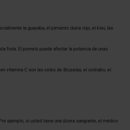
cialmente la guayaba, el pimiento dulce rojo, el kiwi, las
ta fruta. El pomelo puede afectar la potencia de unas
s en vitamina C son las coles de Bruselas, el colinabo, el
 Por ejemplo, si usted tiene una úlcera sangrante, el médico