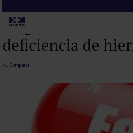
Noticias
¿Cuáles son los
deficiencia de hie
Compartir