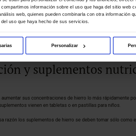
s, compartimos información sobre el uso que haga del sitio web 
derá de la causa y la gravedad de la enfermedad. Puede consisti
 análisis web, quienes pueden combinarla con otra información q
r del uso que haya hecho de sus servicios.
amiento en un hospital, trasfusiones de sangre, inyecciones de hi
sarias
Personalizar
Per
e fondo de la enfermedad y restablecer las cifras normales de gl
ción y suplementos nutri
a aumentar sus concentraciones de hierro lo más rápidamente po
uplementos vienen en tabletas o en pastillas para niños.
sa razón los suplementos de hierro se deben tomar sólo como el