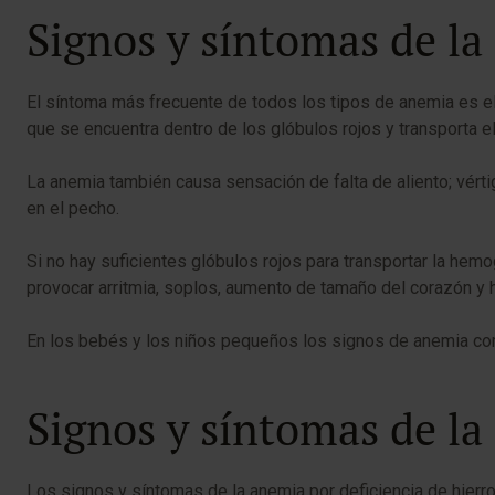
Signos y síntomas de l
El síntoma más frecuente de todos los tipos de anemia es e
que se encuentra dentro de los glóbulos rojos y transporta e
La anemia también causa sensación de falta de aliento; vértigo
en el pecho.
Si no hay suficientes glóbulos rojos para transportar la hemo
provocar arritmia, soplos, aumento de tamaño del corazón y h
En los bebés y los niños pequeños los signos de anemia comp
Signos y síntomas de la
Los signos y síntomas de la anemia por deficiencia de hierr