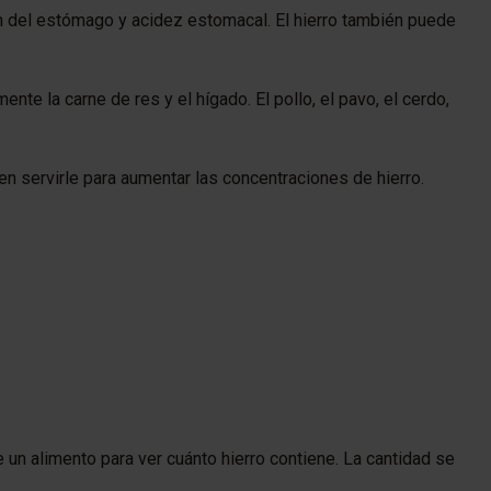
n del estómago y acidez estomacal. El hierro también puede
te la carne de res y el hígado. El pollo, el pavo, el cerdo,
en servirle para aumentar las concentraciones de hierro.
 un alimento para ver cuánto hierro contiene. La cantidad se