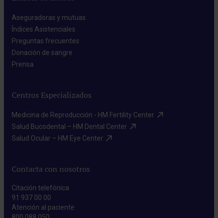
Aseguradoras y mutuas​
Índices Asistenciales​
Preguntas frecuentes​
Donación de sangre​
Prensa​
Centros Especializados
Medicina de Reproducción - HM Fertility Center​
Salud Bucodental – HM Dental Center​
Salud Ocular – HM Eye Center​
Contacta con nosotros
Citación telefónica
91 937 00 00
Atención al paciente
800 088 050