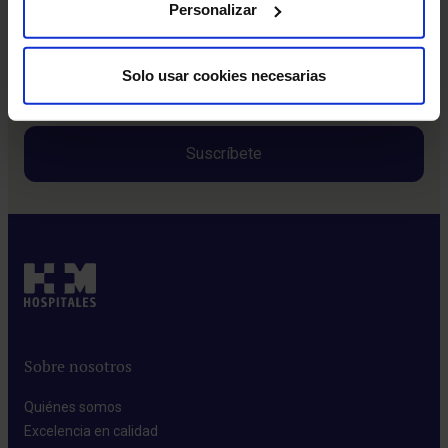
Personalizar
Consentimiento
Estoy de acuerdo con la política de privacidad
*
*
Solo usar cookies necesarias
Política de privacidad
Sobre nosotros
Quiénes somos​
Excelencia en calidad​