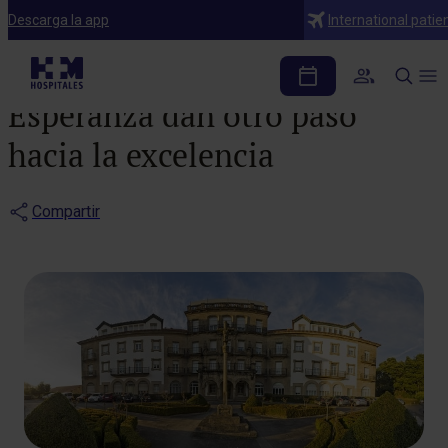
Noticias
Descarga la app
International patie
HM Rosaleda y HM La
Esperanza dan otro paso
hacia la excelencia
Compartir