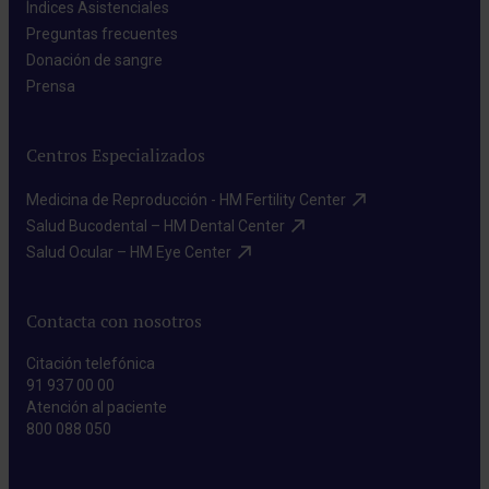
Índices Asistenciales​
Preguntas frecuentes​
Donación de sangre​
Prensa​
Centros Especializados
Medicina de Reproducción - HM Fertility Center​
Salud Bucodental – HM Dental Center​
Salud Ocular – HM Eye Center​
Contacta con nosotros
Citación telefónica
91 937 00 00
Atención al paciente
800 088 050