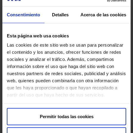
Consentimiento
Detalles
Acerca de las cookies
Leer más
Esta página web usa cookies
Las cookies de este sitio web se usan para personalizar
el contenido y los anuncios, ofrecer funciones de redes
Suscríbete y cuida tu salud
sociales y analizar el tráfico. Además, compartimos
información sobre el uso que haga del sitio web con
Recibe contenido exclusivo sobre prevención de la salud
nuestros partners de redes sociales, publicidad y análisis
y tratamientos. La mejor forma de cuidar tu bienestar
web, quienes pueden combinarla con otra información
comienza con estar informado.
que les haya proporcionado o que hayan recopilado a
partir del uso que haya hecho de sus servicios.
Nombre
*
Nombre
Permitir todas las cookies
Correo electrónico
*