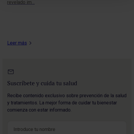
revelado im…
“Co
y l
téc
Leer más
Suscríbete y cuida tu salud
Recibe contenido exclusivo sobre prevención de la salud
y tratamientos. La mejor forma de cuidar tu bienestar
comienza con estar informado.
Nombre
*