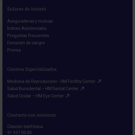
Enlaces de interés
Aseguradoras y mutuas​
Índices Asistenciales​
Preguntas frecuentes​
Donación de sangre​
Prensa​
Centros Especializados
Medicina de Reproducción - HM Fertility Center​
Salud Bucodental – HM Dental Center​
Salud Ocular – HM Eye Center​
Contacta con nosotros
Citación telefónica
91 937 00 00