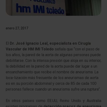
enero 27, 2017
​El
Dr. José Ignacio Leal, especialista en Cirugía
Vascular de HM IMI Toledo
señala que “con el paso de
los años, la pared de la aorta de algunas personas puede
debilitarse. Con la intensa presión que aloja en su interior,
la debilidad en la pared de la aorta puede dar lugar a un
ensanchamiento que recibe el nombre de aneurisma. La
loca-lización más frecuente de los aneurismas de aorta
es en su porción abdominal y cerca de 85 de cada 100
personas fallece cuando un aneurisma sufre una ruptura”.
En otros países como EE.UU, Reino Unido y Australia
existen programas de
detección precoz de aneurisma