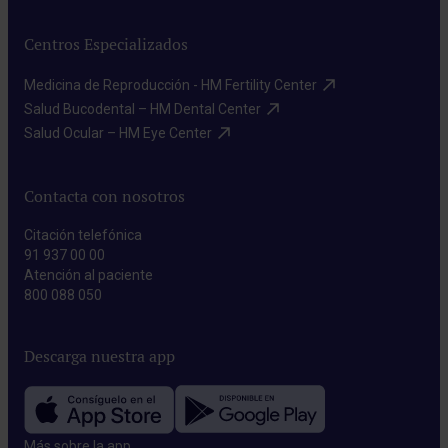
Centros Especializados
Medicina de Reproducción - HM Fertility Center​
Salud Bucodental – HM Dental Center​
Salud Ocular – HM Eye Center​
Contacta con nosotros
Citación telefónica
91 937 00 00
Atención al paciente
800 088 050
Descarga nuestra app
Más sobre la app​