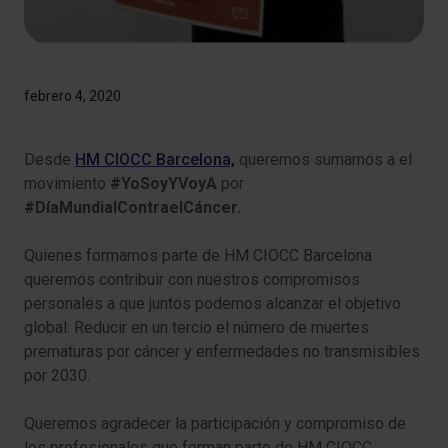
febrero 4, 2020
Desde
HM CIOCC Barcelona,
​​queremos sumarnos a el
movimiento
#YoSoyYVoyA
por
#DíaMundialContraelCáncer.
Quienes formamos parte de HM CIOCC Barcelona
queremos contribuir con nuestros compromisos
personales a que juntos podemos alcanzar el objetivo
global: Reducir en un tercio el número de muertes
prematuras por cáncer y enfermedades no transmisibles
por 2030.
Queremos agradecer la participación y compromiso de
los profesionales que forman parte de HM CIOCC