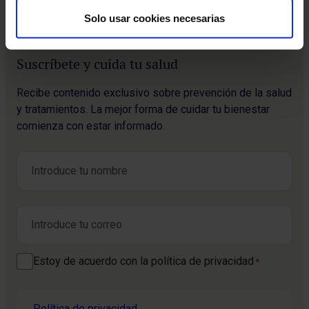
Solo usar cookies necesarias
Suscríbete y cuida tu salud
Recibe contenido exclusivo sobre prevención de la salud
y tratamientos. La mejor forma de cuidar tu bienestar
comienza con estar informado.
Nombre
*
Nombre
Correo electrónico
*
Consentimiento
Estoy de acuerdo con la política de privacidad
*
*
Política de privacidad