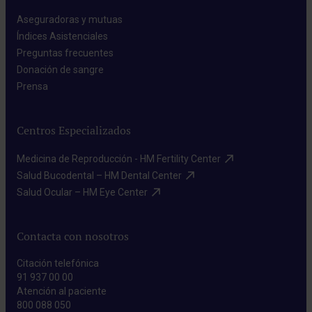
Aseguradoras y mutuas​
Índices Asistenciales​
Preguntas frecuentes​
Donación de sangre​
Prensa​
Centros Especializados
Medicina de Reproducción - HM Fertility Center​
Salud Bucodental – HM Dental Center​
Salud Ocular – HM Eye Center​
Contacta con nosotros
Citación telefónica
91 937 00 00
Atención al paciente
800 088 050