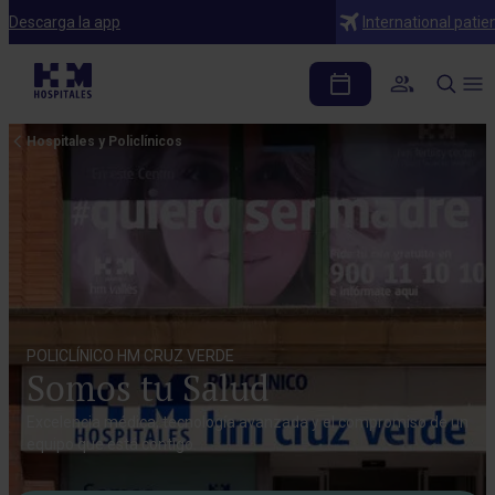
Descarga la app
International patie
Hospitales y Policlínicos
POLICLÍNICO HM CRUZ VERDE
Somos tu Salud
Excelencia médica, tecnología avanzada y el compromiso de un
equipo que está contigo.