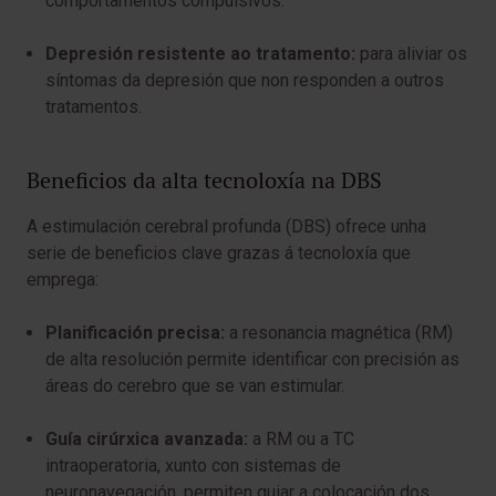
comportamentos compulsivos.
Depresión resistente ao tratamento:
para aliviar os
síntomas da depresión que non responden a outros
tratamentos.
Beneficios da alta tecnoloxía na DBS
A estimulación cerebral profunda (DBS) ofrece unha
serie de beneficios clave grazas á tecnoloxía que
emprega:
Planificación precisa:
a resonancia magnética (RM)
de alta resolución permite identificar con precisión as
áreas do cerebro que se van estimular.
Guía cirúrxica avanzada:
a RM ou a TC
intraoperatoria, xunto con sistemas de
neuronavegación, permiten guiar a colocación dos