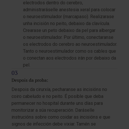
electrodos dentro do cerebro,
administraráselle anestesia xeral para colocar
o neuroestimulador (marcapaso). Realizarase
unha incisión no peito, debaixo da clavícula.
Crearase un peto debaixo da pel para albergar
o neuroestimulador. Por último, conectaranse
os electrodos do cerebro ao neuroestimulador.
Tanto o neuroestimulador como os cables que
o conectan aos electrodos irán por debaixo da
pel.
Despois da proba:
Despois da cirurxía, pecharanse as incisións no
coiro cabeludo e no peito. É posible que deba
permanecer no hospital durante uns días para
monitorizar a súa recuperación. Daráselle
instrucións sobre como coidar as incisións e que
signos de infección debe vixiar. Tamén se