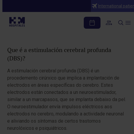
Diagnósticos
International patie
Estimulación cerebral profunda (DBS)
Table of Contents
Que é a estimulación cerebral profunda
(DBS)?
A estimulación cerebral profunda (DBS) é un
procedemento cirúrxico que implica a implantación de
electrodos en áreas específicas do cerebro. Estes
electrodos están conectados a un neuroestimulador,
similar a un marcapasos, que se implanta debaixo da pel.
O neuroestimulador envía impulsos eléctricos aos
electrodos no cerebro, modulando a actividade neuronal
e aliviando os síntomas de certos trastornos
neurolóxicos e psiquiátricos.