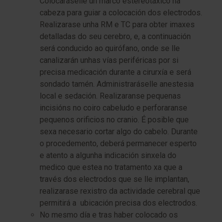
Colocaráselle un marco estereotáxico na
cabeza para guiar a colocación dos electrodos.
Realizarase unha RM e TC para obter imaxes
detalladas do seu cerebro, e, a continuación
será conducido ao quirófano, onde se lle
canalizarán unhas vías periféricas por si
precisa medicación durante a cirurxía e será
sondado tamén. Administraráselle anestesia
local e sedación. Realizaranse pequenas
incisións no coiro cabeludo e perforaranse
pequenos orificios no cranio. É posible que
sexa necesario cortar algo do cabelo. Durante
o procedemento, deberá permanecer esperto
e atento a algunha indicación sinxela do
medico que estea no tratamento xa que a
través dos electrodos que se lle implantan,
realizarase rexistro da actividade cerebral que
permitirá a ubicación precisa dos electrodos.
No mesmo día e tras haber colocado os