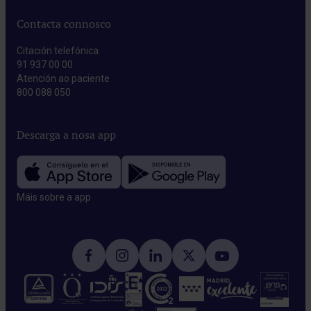
Contacta connosco
Citación telefónica
91 937 00 00
Atención ao paciente
800 088 050
Descarga a nosa app
Máis sobre a app​