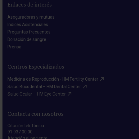
Enlaces de interés
Aseguradoras y mutuas​
Índices Asistenciales​
Preguntas frecuentes​
Donación de sangre​
Prensa​
Centros Especializados
Medicina de Reproducción - HM Fertility Center​
Salud Bucodental – HM Dental Center​
Salud Ocular – HM Eye Center​
Contacta con nosotros
Citación telefónica
91 937 00 00
Atención al paciente