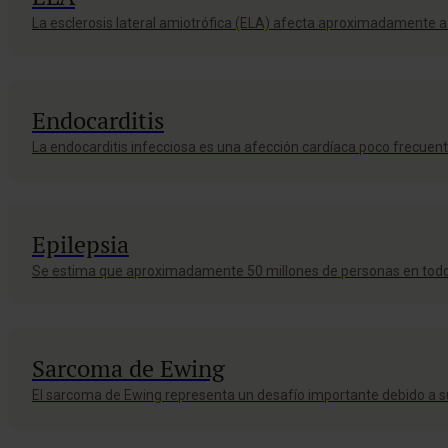
La esclerosis lateral amiotrófica (ELA) afecta aproximadamente 
Endocarditis
La endocarditis infecciosa es una afección cardíaca poco frecuen
Epilepsia
Se estima que aproximadamente 50 millones de personas en todo
Sarcoma de Ewing
El sarcoma de Ewing representa un desafío importante debido a su