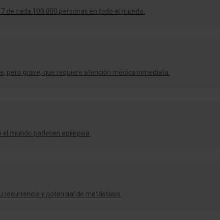
a 7 de cada 100.000 personas en todo el mundo.
te, pero grave, que requiere atención médica inmediata.
 el mundo padecen epilepsia.
 recurrencia y potencial de metástasis.