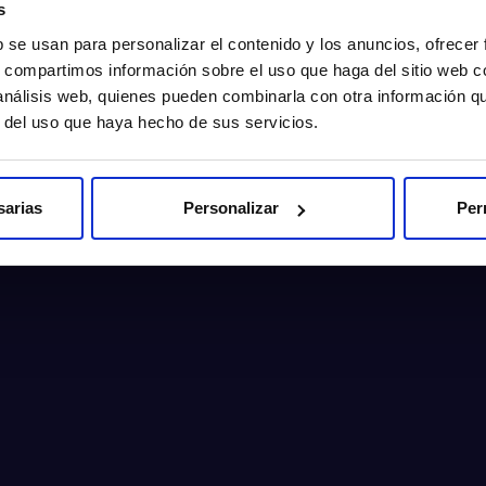
s
b se usan para personalizar el contenido y los anuncios, ofrecer
s, compartimos información sobre el uso que haga del sitio web 
 análisis web, quienes pueden combinarla con otra información q
r del uso que haya hecho de sus servicios.
sarias
Personalizar
Per