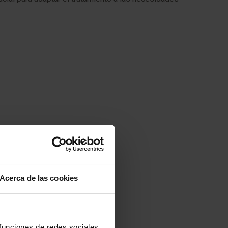
Acerca de las cookies
onales.
 funciones de redes sociales