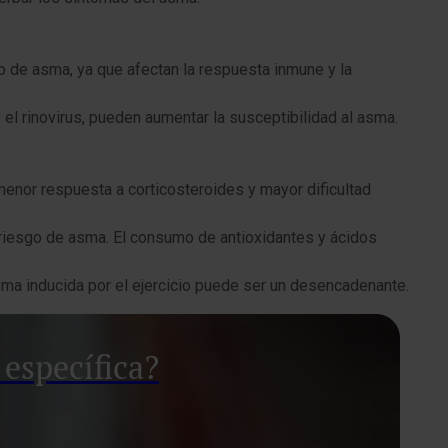
llo de asma, ya que afectan la respuesta inmune y la
 y el rinovirus, pueden aumentar la susceptibilidad al asma.
menor respuesta a corticosteroides y mayor dificultad
 riesgo de asma. El consumo de antioxidantes y ácidos
sma inducida por el ejercicio puede ser un desencadenante.
específica?