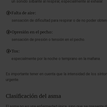
un sonido silbante al respirar, especialmente al exhalar.
Falta de aire:
sensación de dificultad para respirar o de no poder obtene
Opresión en el pecho:
sensación de presión o tensión en el pecho.
Tos:
especialmente por la noche o temprano en la mañana.
Es importante tener en cuenta que la intensidad de los sín
urgente.
Clasificación del asma
El asma no es una enfermedad única, sino que se presenta d