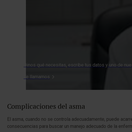
Dinos qué necesitas, escribe tus datos y uno de nues
Te llamamos
Complicaciones del asma
El asma, cuando no se controla adecuadamente, puede acarrea
consecuencias para buscar un manejo adecuado de la enferm