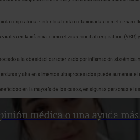
iota respiratoria e intestinal están relacionadas con el desarro
virales en la infancia, como el virus sincitial respiratorio (VSR)
ociado a la obesidad, caracterizado por inflamación sistémica, 
 verduras y alta en alimentos ultraprocesados puede aumentar el
eneficioso en la mayoría de los casos, en algunas personas el a
pinión médica o una ayuda más 