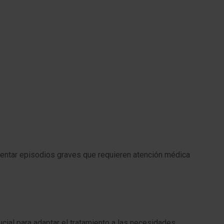
sentar episodios graves que requieren atención médica
ial para adaptar el tratamiento a las necesidades