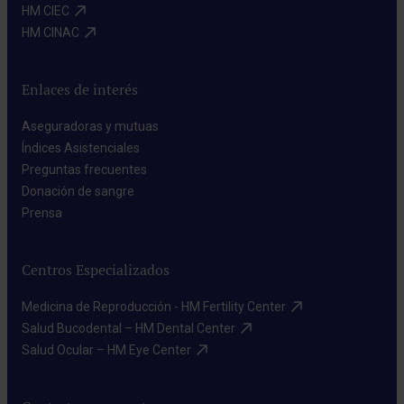
HM CIEC​
HM CINAC​
Enlaces de interés
Aseguradoras y mutuas​
Índices Asistenciales​
Preguntas frecuentes​
Donación de sangre​
Prensa​
Centros Especializados
Medicina de Reproducción - HM Fertility Center​
Salud Bucodental – HM Dental Center​
Salud Ocular – HM Eye Center​