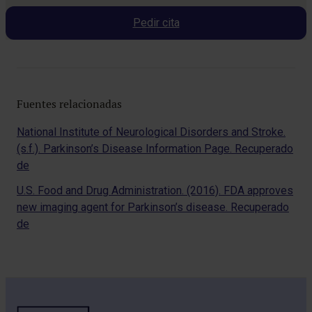
Pedir cita
Fuentes relacionadas
National Institute of Neurological Disorders and Stroke.
(s.f.). Parkinson’s Disease Information Page. Recuperado
de
U.S. Food and Drug Administration. (2016). FDA approves
new imaging agent for Parkinson’s disease. Recuperado
de