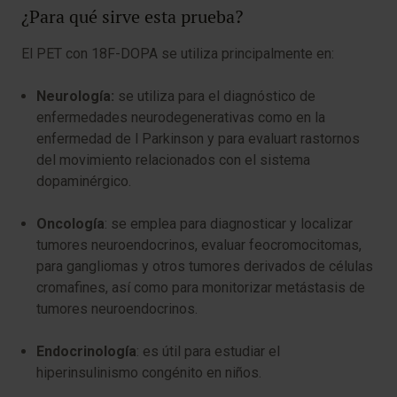
¿Para qué sirve esta prueba?
El PET con 18F-DOPA se utiliza principalmente en:
Neurología:
se utiliza para el diagnóstico de
enfermedades neurodegenerativas como en la
enfermedad de l Parkinson y para evaluart rastornos
del movimiento relacionados con el sistema
dopaminérgico.
Oncología
: se emplea para diagnosticar y localizar
tumores neuroendocrinos, evaluar feocromocitomas,
para gangliomas y otros tumores derivados de células
cromafines, así como para monitorizar metástasis de
tumores neuroendocrinos.
Endocrinología
: es útil para estudiar el
hiperinsulinismo congénito en niños.