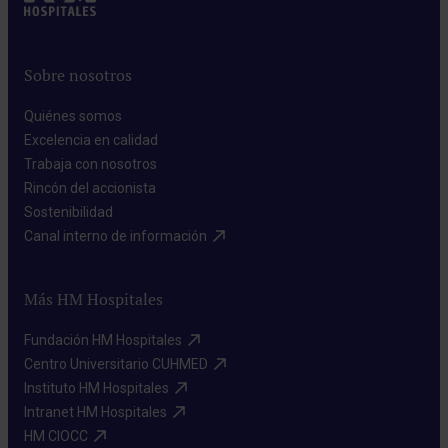
Sobre nosotros
Quiénes somos​
Excelencia en calidad​
Trabaja con nosotros​
Rincón del accionista​
Sostenibilidad​
Canal interno de información​
Más HM Hospitales
Fundación HM Hospitales​
Centro Universitario CUHMED​
Instituto HM Hospitales​
Intranet HM Hospitales​
HM CIOCC​