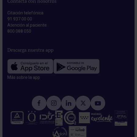
Contacta con nosotros
Citación telefónica
91 937 00 00
Atención al paciente
800 088 050
Descarga nuestra app
Más sobre la app​