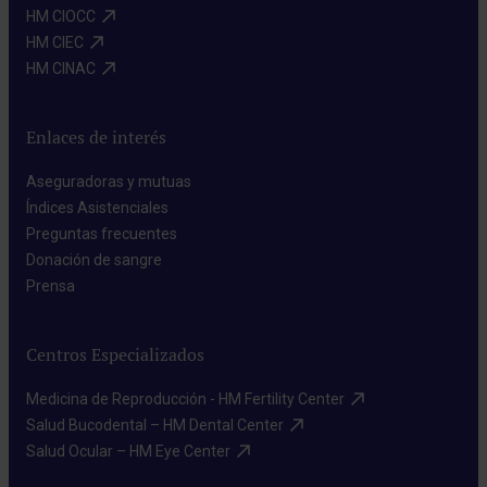
HM CIOCC​
HM CIEC​
HM CINAC​
Enlaces de interés
Aseguradoras y mutuas​
Índices Asistenciales​
Preguntas frecuentes​
Donación de sangre​
Prensa​
Centros Especializados
Medicina de Reproducción - HM Fertility Center​
Salud Bucodental – HM Dental Center​
Salud Ocular – HM Eye Center​