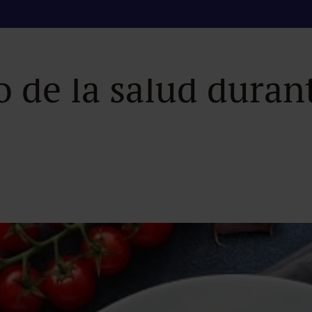
umo de alcohol, az
 de la salud durant