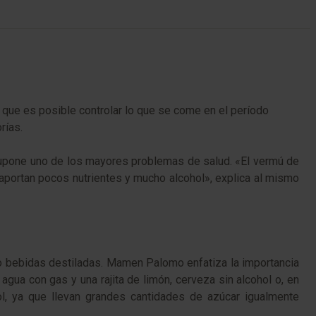
 que es posible controlar lo que se come en el período
orías.
 supone uno de los mayores problemas de salud. «El vermú de
e aportan pocos nutrientes y mucho alcohol», explica al mismo
 o bebidas destiladas. Mamen Palomo enfatiza la importancia
agua con gas y una rajita de limón, cerveza sin alcohol o, en
hol, ya que llevan grandes cantidades de azúcar igualmente