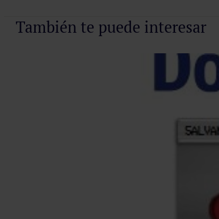
También te puede interesar