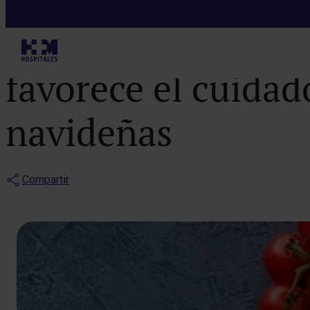
Notas de prensa
Reducir el cons
favorece el cuidado
navideñas
Compartir