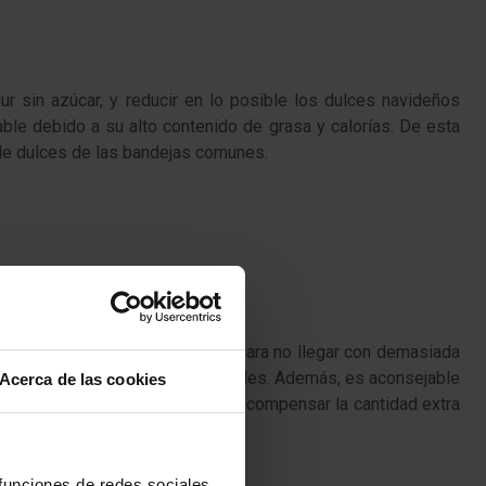
r sin azúcar, y reducir en lo posible los dulces navideños
ble debido a su alto contenido de grasa y calorías. De esta
 de dulces de las bandejas comunes.
enda comer cinco veces al día para no llegar con demasiada
opción, eliminar las grasas visibles. Además, es aconsejable
Acerca de las cookies
to, hacer ejercicio físico para compensar la cantidad extra
 funciones de redes sociales