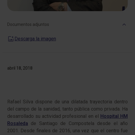
Documentos adjuntos
Descarga la imagen
abril 18, 2018
Rafael Silva dispone de una dilatada trayectoria dentro
del campo de la sanidad, tanto pública como privada. Ha
desarrollado su actividad profesional en el
Hospital HM
Rosaleda
de Santiago de Compostela desde el año
2001. Desde finales de 2016, una vez que el centro fue