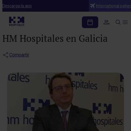
Notas de prensa
Descarga la app
International patie
Rafael Silva asume el
cargo de director territorial de
HM Hospitales en Galicia
Compartir