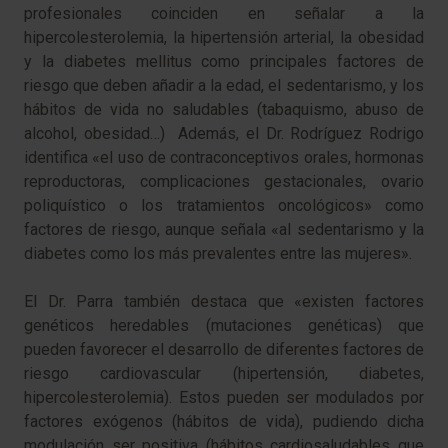
profesionales coinciden en señalar a la
hipercolesterolemia, la hipertensión arterial, la obesidad
y la diabetes mellitus como principales factores de
riesgo que deben añadir a la edad, el sedentarismo, y los
hábitos de vida no saludables (tabaquismo, abuso de
alcohol, obesidad…) Además, el Dr. Rodríguez Rodrigo
identifica «el uso de contraconceptivos orales, hormonas
reproductoras, complicaciones gestacionales, ovario
poliquístico o los tratamientos oncológicos» como
factores de riesgo, aunque señala «al sedentarismo y la
diabetes como los más prevalentes entre las mujeres».
El Dr. Parra también destaca que «existen factores
genéticos heredables (mutaciones genéticas) que
pueden favorecer el desarrollo de diferentes factores de
riesgo cardiovascular (hipertensión, diabetes,
hipercolesterolemia). Estos pueden ser modulados por
factores exógenos (hábitos de vida), pudiendo dicha
modulación ser positiva (hábitos cardiosaludables que