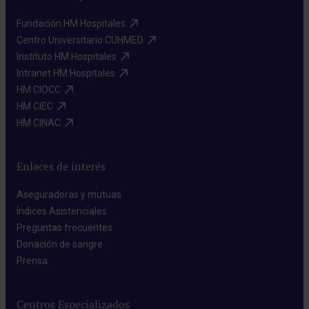
Fundación HM Hospitales​
Centro Universitario CUHMED​
Instituto HM Hospitales​
Intranet HM Hospitales​
HM CIOCC​
HM CIEC​
HM CINAC​
Enlaces de interés
Aseguradoras y mutuas​
Índices Asistenciales​
Preguntas frecuentes​
Donación de sangre​
Prensa​
Centros Especializados