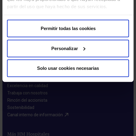
partir del uso que haya hecho de sus servicios.
Leer más
Permitir todas las cookies
Personalizar
Sobre nosotros
Solo usar cookies necesarias
Quiénes somos​
Excelencia en calidad​
Trabaja con nosotros​
Rincón del accionista​
Sostenibilidad​
Canal interno de información​
Más HM Hospitales