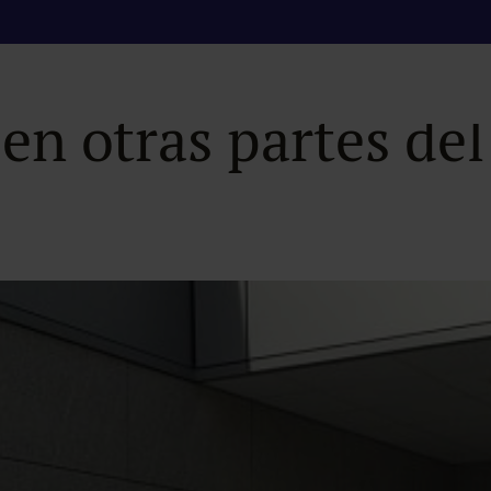
cimiento de que ex
 en otras partes d