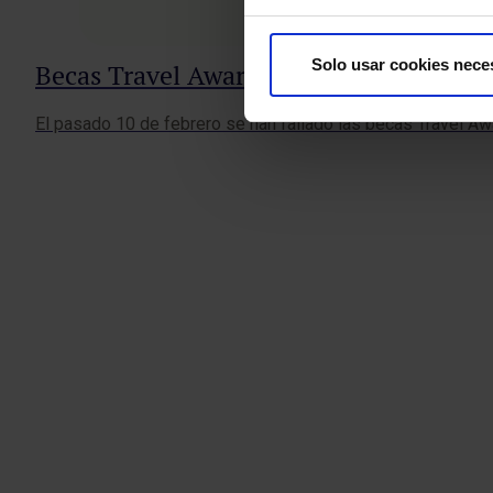
Solo usar cookies nece
Becas Travel Award FESSH 2018
El pasado 10 de febrero se han fallado las becas Travel Aw