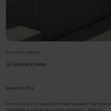
Documentos adjuntos
Descarga la imagen
diciembre 3, 2015
​​Tras su visita, el Dr. Lang afirmó haber quedado “muy impr
comparable a ésta en otras partes del mundo”, aseguró