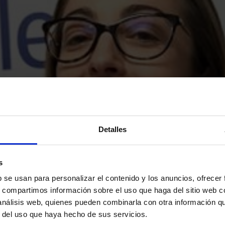
Detalles
s
b se usan para personalizar el contenido y los anuncios, ofrecer
s, compartimos información sobre el uso que haga del sitio web 
 análisis web, quienes pueden combinarla con otra información q
r del uso que haya hecho de sus servicios.