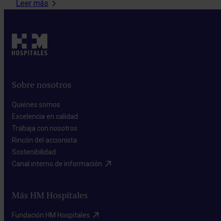
Leer más
Sobre nosotros
Quiénes somos​
Excelencia en calidad​
Trabaja con nosotros​
Rincón del accionista​
Sostenibilidad​
Canal interno de información​
Más HM Hospitales
Fundación HM Hospitales​