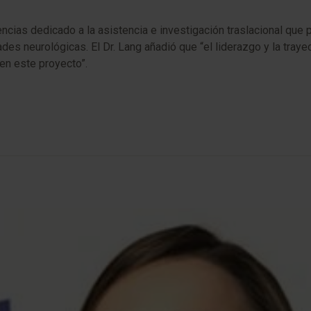
cias dedicado a la asistencia e investigación traslacional que 
es neurológicas. El Dr. Lang añadió que “el liderazgo y la traye
 este proyecto”.​​​