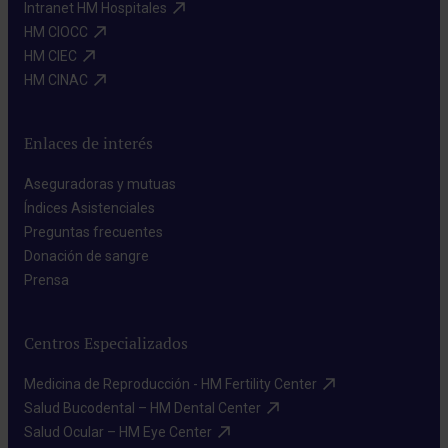
Intranet HM Hospitales​
HM CIOCC​
HM CIEC​
HM CINAC​
Enlaces de interés
Aseguradoras y mutuas​
Índices Asistenciales​
Preguntas frecuentes​
Donación de sangre​
Prensa​
Centros Especializados
Medicina de Reproducción - HM Fertility Center​
Salud Bucodental – HM Dental Center​
Salud Ocular – HM Eye Center​