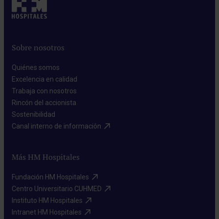
Sobre nosotros
Quiénes somos​
Excelencia en calidad​
Trabaja con nosotros​
Rincón del accionista​
Sostenibilidad​
Canal interno de información​
Más HM Hospitales
Fundación HM Hospitales​
Centro Universitario CUHMED​
Instituto HM Hospitales​
Intranet HM Hospitales​