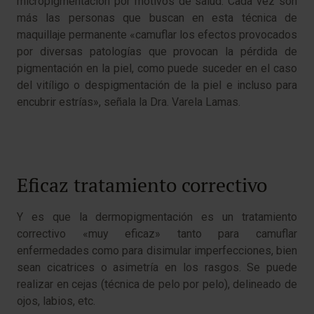
micropigmentación por motivos de salud. Cada vez son
más las personas que buscan en esta técnica de
maquillaje permanente «camuflar los efectos provocados
por diversas patologías que provocan la pérdida de
pigmentación en la piel, como puede suceder en el caso
del vitíligo o despigmentación de la piel e incluso para
encubrir estrías», señala la Dra. Varela Lamas.
Eficaz tratamiento correctivo
Y es que la dermopigmentación es un tratamiento
correctivo «muy eficaz» tanto para camuflar
enfermedades como para disimular imperfecciones, bien
sean cicatrices o asimetría en los rasgos. Se puede
realizar en cejas (técnica de pelo por pelo), delineado de
ojos, labios, etc.