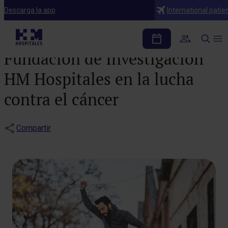
Noticias
Descarga la app
International patie
Weimar Spain se une a la
Fundación de Investigación
HM Hospitales en la lucha
contra el cáncer
Compartir