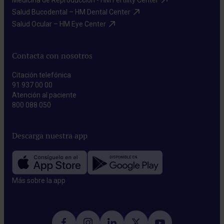
Medicina de Reproducción - HM Fertility Center​
Salud Bucodental – HM Dental Center​
Salud Ocular – HM Eye Center​
Contacta con nosotros
Citación telefónica
91 937 00 00
Atención al paciente
800 088 050
Descarga nuestra app
Más sobre la app​