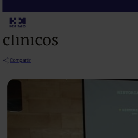
Notas de prensa
Menos del 10% 
clínicos
Compartir