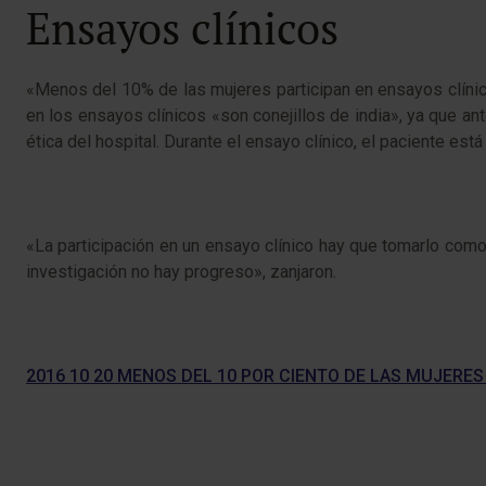
Ensayos clínicos
«Menos del 10% de las mujeres participan en ensayos clínico
en los ensayos clínicos «son conejillos de india», ya que 
ética del hospital. Durante el ensayo clínico, el paciente es
«La participación en un ensayo clínico hay que tomarlo com
investigación no hay progreso», zanjaron.​
2016 10 20 MENOS DEL 10 POR CIENTO DE LAS MUJERES 