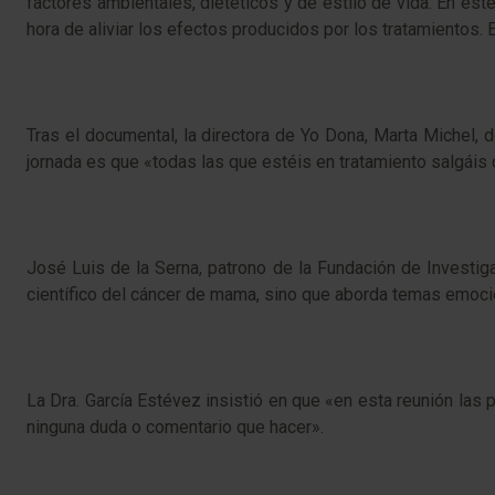
factores ambientales, dietéticos y de estilo de vida. En est
hora de aliviar los efectos producidos por los tratamientos. 
Tras el documental, la directora de Yo Dona, Marta Michel, 
jornada es que «todas las que estéis en tratamiento salgáis 
José Luis de la Serna, patrono de la Fundación de Investig
científico del cáncer de mama, sino que aborda temas emocio
La Dra. García Estévez insistió en que «en esta reunión las p
ninguna duda o comentario que hacer».