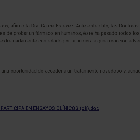
s», afirmó la Dra. García Estévez. Ante este dato, las Doctoras
antes de probar un fármaco en humanos, éste ha pasado todos los
tá extremadamente controlado por si hubiera alguna reacción adve
o una oportunidad de acceder a un tratamiento novedoso y, aunqu
PARTICIPA EN ENSAYOS CLÍNICOS (ok).doc