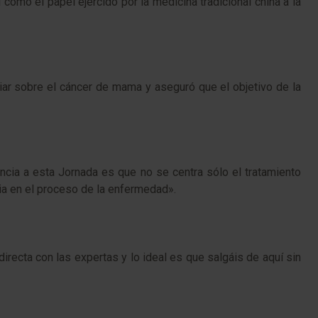
como el papel ejercido por la medicina tradicional china a la
ciar sobre el cáncer de mama y aseguró que el objetivo de la
ncia a esta Jornada es que no se centra sólo el tratamiento
ia en el proceso de la enfermedad».
directa con las expertas y lo ideal es que salgáis de aquí sin