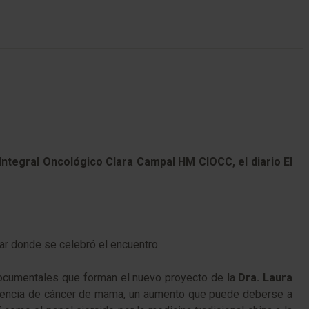
Integral Oncológico Clara Campal HM CIOCC, el diario El
ar donde se celebró el encuentro.
 documentales que forman el nuevo proyecto de la
Dra. Laura
idencia de cáncer de mama, un aumento que puede deberse a