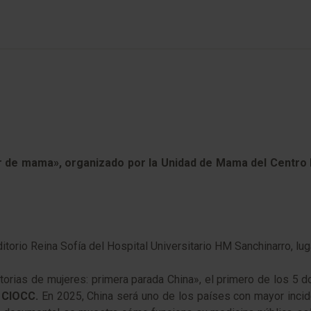
er de mama», organizado por la Unidad de Mama del Centro 
torio Reina Sofía del Hospital Universitario HM Sanchinarro, lug
torias de mujeres: primera parada China», el primero de los 5
 CIOCC.
En 2025, China será uno de los países con mayor inc