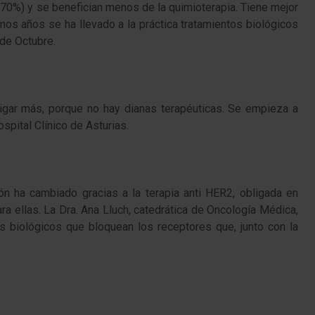
0%) y se benefician menos de la quimioterapia. Tiene mejor
imos años se ha llevado a la práctica tratamientos biológicos
 de Octubre.
tigar más, porque no hay dianas terapéuticas. Se empieza a
spital Clínico de Asturias.
n ha cambiado gracias a la terapia anti HER2, obligada en
 ellas. La Dra. Ana Lluch, catedrática de Oncología Médica,
biológicos que bloquean los receptores que, junto con la