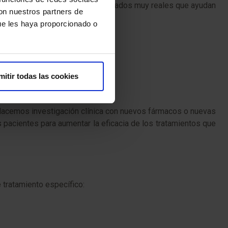
doloro se pueden conseguir resultados muy reales que ayudan
con nuestros partners de
ue les haya proporcionado o
 mama
mitir todas las cookies
 «Hacemos investigación clínica con nuevos fármacos o nuevas
pacientes para aumentar la eficacia de los tratamientos que
 tratamiento específico: