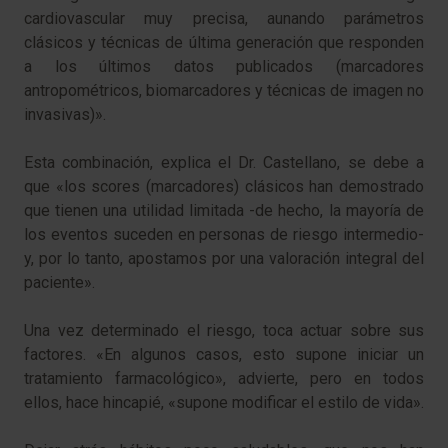
cardiovascular muy precisa, aunando parámetros
clásicos y técnicas de última generación que responden
a los últimos datos publicados (marcadores
antropométricos, biomarcadores y técnicas de imagen no
invasivas)».
Esta combinación, explica el Dr. Castellano, se debe a
que «los scores (marcadores) clásicos han demostrado
que tienen una utilidad limitada -de hecho, la mayoría de
los eventos suceden en personas de riesgo intermedio-
y, por lo tanto, apostamos por una valoración integral del
paciente».
Una vez determinado el riesgo, toca actuar sobre sus
factores. «En algunos casos, esto supone iniciar un
tratamiento farmacológico», advierte, pero en todos
ellos, hace hincapié, «supone modificar el estilo de vida».