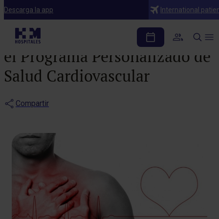
Noticias
Descarga la app
International patie
Protege tu corazón con
el Programa Personalizado de
Salud Cardiovascular
Compartir