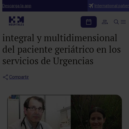
Notas de prensa
Descarga la app
International patie
Los expertos abogan por
la valoración y manejo
integral y multidimensional
del paciente geriátrico en los
servicios de Urgencias
Compartir