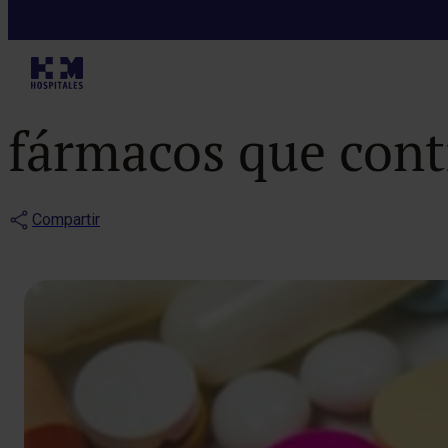
Noticias
Recomendaciones
fármacos que conti
Compartir