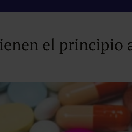
 ante la retirada 
enen el principio 