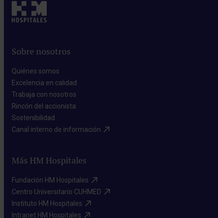
Sobre nosotros
Quiénes somos​
Excelencia en calidad​
Trabaja con nosotros​
Rincón del accionista​
Sostenibilidad​
Canal interno de información​
Más HM Hospitales
Fundación HM Hospitales​
Centro Universitario CUHMED​
Instituto HM Hospitales​
Intranet HM Hospitales​