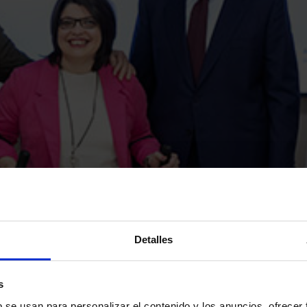
Detalles
s
b se usan para personalizar el contenido y los anuncios, ofrecer