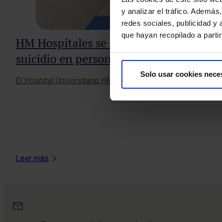
y analizar el tráfico. Ademá
redes sociales, publicidad y
que hayan recopilado a parti
HM Hospitales se alía con la Asociación
suicidio en personas con discapacidad
Solo usar cookies nece
El Hospital Universitario HM Puerta del Sur de Móstoles ha
Leer más