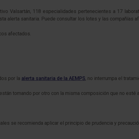
tivo Valsartán, 118 especialidades pertenecientes a 17 labora
sta alerta sanitaria. Puede consultar los lotes y las compañías a
acos afectados.
dos por la
alerta sanitaria de la AEMPS
, no interrumpa el tratami
están tomando por otro con la misma composición que no esté a
es se recomienda aplicar el principio de prudencia y precaució