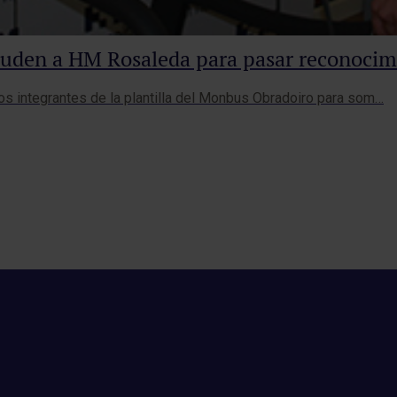
cuden a HM Rosaleda para pasar reconoci
los integrantes de la plantilla del Monbus Obradoiro para som…