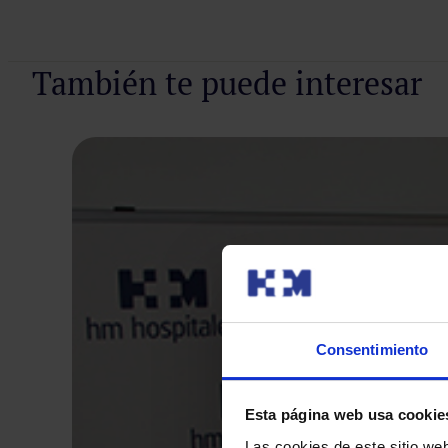
También te puede interesar
Consentimiento
Esta página web usa cookie
Las cookies de este sitio we