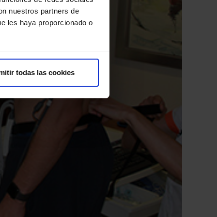
con nuestros partners de
ue les haya proporcionado o
mitir todas las cookies