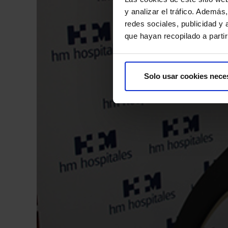
y analizar el tráfico. Ademá
redes sociales, publicidad y
que hayan recopilado a parti
Solo usar cookies nece