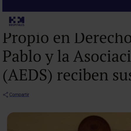
Notas de prensa
Los alumnos de
Propio en Derecho
Pablo y la Asocia
(AEDS) reciben sus
Compartir