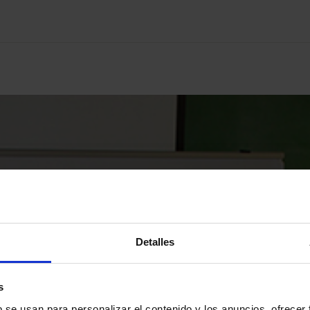
Detalles
s
b se usan para personalizar el contenido y los anuncios, ofrecer