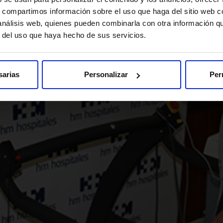
s, compartimos información sobre el uso que haga del sitio web 
 análisis web, quienes pueden combinarla con otra información q
r del uso que haya hecho de sus servicios.
sarias
Personalizar
Per