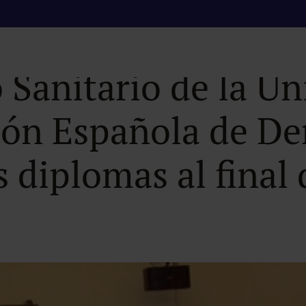
 la primera edición
 Sanitario de la U
ción Española de De
 diplomas al final