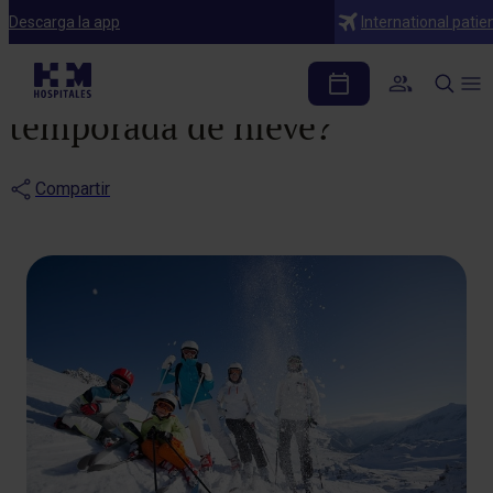
Noticias
Descarga la app
International patie
¿Preparado para la
temporada de nieve?
Compartir