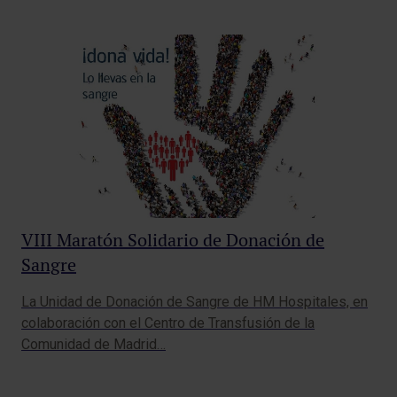
VIII Maratón Solidario de Donación de
Ma
Sangre
​Ca
La Unidad de Donación de Sangre de HM Hospitales, en
mat
colaboración con el Centro de Transfusión de la
cie
Comunidad de Madrid…