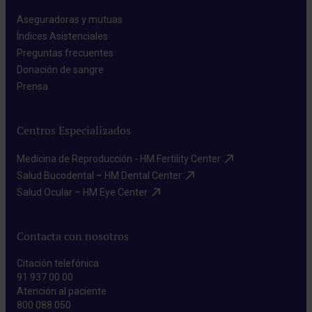
Aseguradoras y mutuas​
Índices Asistenciales​
Preguntas frecuentes​
Donación de sangre​
Prensa​
Centros Especializados
Medicina de Reproducción - HM Fertility Center​
Salud Bucodental – HM Dental Center​
Salud Ocular – HM Eye Center​
Contacta con nosotros
Citación telefónica
91 937 00 00
Atención al paciente
800 088 050