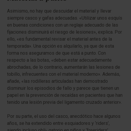
Asimismo, no hay que descuidar el material y llevar
siempre casco y gafas adecuadas. «Utilizar unos esquís
en buenas condiciones con un reglaje adecuado de las
fijaciones disminuirá el riesgo de lesiones», explica. Por
ello, «es fundamental revisar el material antes de la
temporada». Una opción es alquilarlo, ya que de esta
forma nos aseguramos de que está a punto. Con
respecto a las botas, «deben estar adecuadamente
abrochadas, de lo contrario, aumentarán las lesiones de
tobillo, infrecuentes con el material moderno». Además,
añade, «las rodilleras articuladas han demostrado
disminuir los episodios de fallo y parece que tienen un
papel en la prevención de recaídas en pacientes que han
tenido una lesión previa del ligamento cruzado anterior».
Por su parte, el uso del casco, anecdótico hace algunos
años, se ha extendido entre esquiadores y ‘riders’,
siendo incluso obli- gatorio en niños y ‘freeriders’.