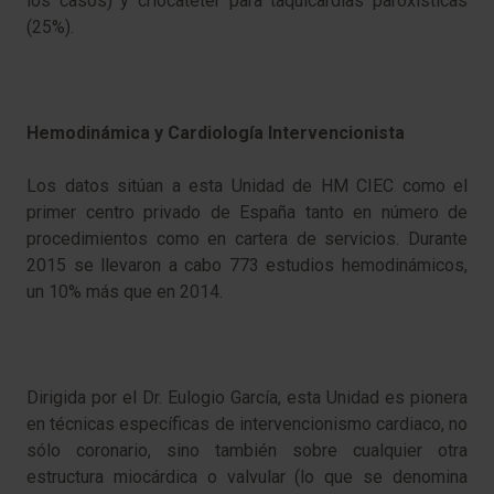
los casos) y criocatéter para taquicardias paroxísticas
(25%).
Hemodinámica y Cardiología Intervencionista
Los datos sitúan a esta Unidad de HM CIEC como el
primer centro privado de España tanto en número de
procedimientos como en cartera de servicios. Durante
2015 se llevaron a cabo 773 estudios hemodinámicos,
un 10% más que en 2014.
Dirigida por el Dr. Eulogio García, esta Unidad es pionera
en técnicas específicas de intervencionismo cardiaco, no
sólo coronario, sino también sobre cualquier otra
estructura miocárdica o valvular (lo que se denomina