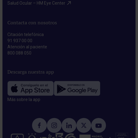
Salud Ocular – HM Eye Center​
Contacta con nosotros
Citación telefónica
91 937 00 00
Atención al paciente
800 088 050
Descarga nuestra app
Más sobre la app​