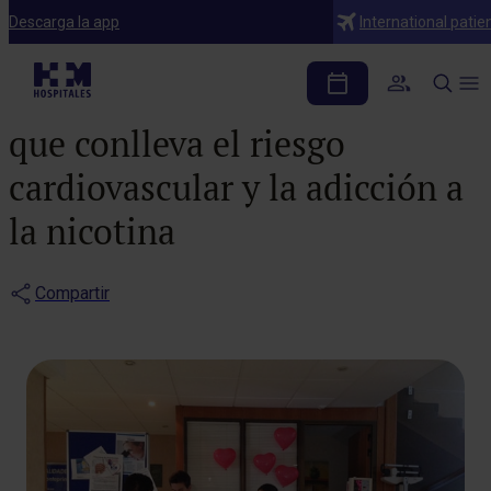
Notas de prensa
Descarga la app
International patie
La población no es
consciente de los problemas
que conlleva el riesgo
cardiovascular y la adicción a
la nicotina
Compartir