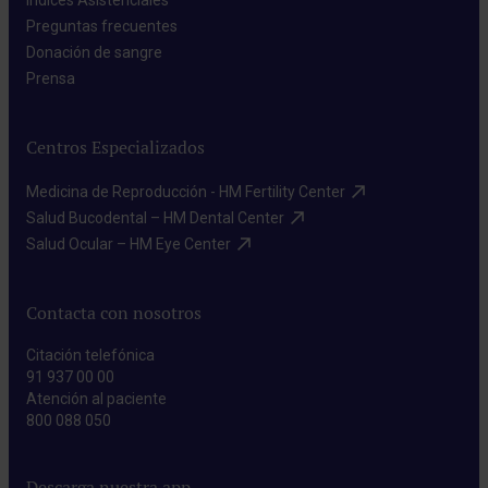
Índices Asistenciales​
Preguntas frecuentes​
Donación de sangre​
Prensa​
Centros Especializados
Medicina de Reproducción - HM Fertility Center​
Salud Bucodental – HM Dental Center​
Salud Ocular – HM Eye Center​
Contacta con nosotros
Citación telefónica
91 937 00 00
Atención al paciente
800 088 050
Descarga nuestra app