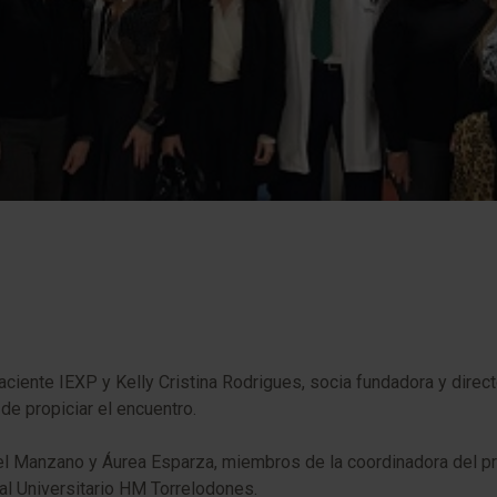
aciente IEXP y Kelly Cristina Rodrigues, socia fundadora y direc
de propiciar el encuentro.
Daniel Manzano y Áurea Esparza, miembros de la coordinadora del
tal Universitario HM Torrelodones.