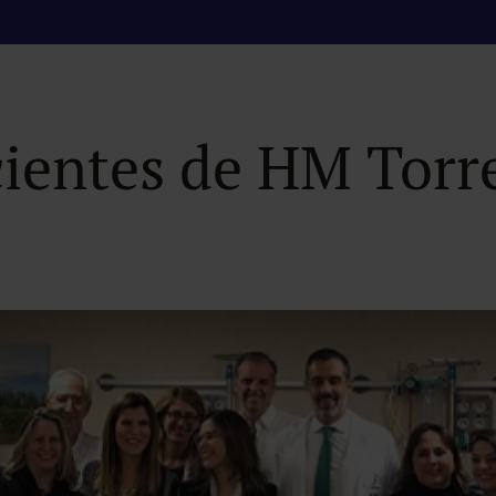
talarios de Brasil v
ientes de HM Torr