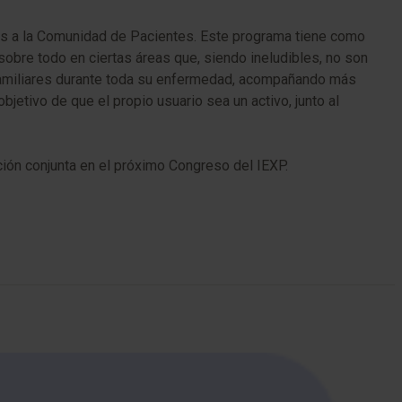
tes a la Comunidad de Pacientes. Este programa tiene como
sobre todo en ciertas áreas que, siendo ineludibles, no son
s familiares durante toda su enfermedad, acompañando más
bjetivo de que el propio usuario sea un activo, junto al
ación conjunta en el próximo Congreso del IEXP.