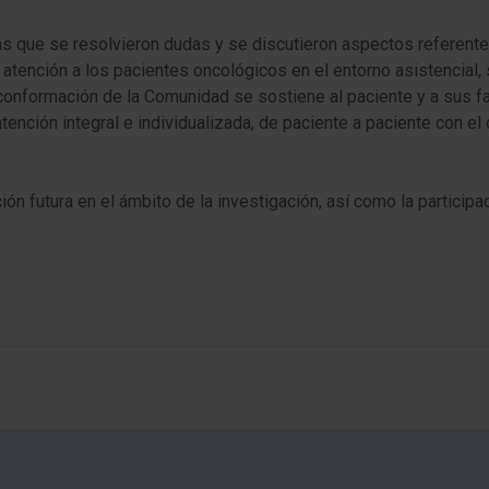
las que se resolvieron dudas y se discutieron aspectos referen
 atención a los pacientes oncológicos en el entorno asistencial, 
la conformación de la Comunidad se sostiene al paciente y a su
nción integral e individualizada, de paciente a paciente con el o
ón futura en el ámbito de la investigación, así como la particip