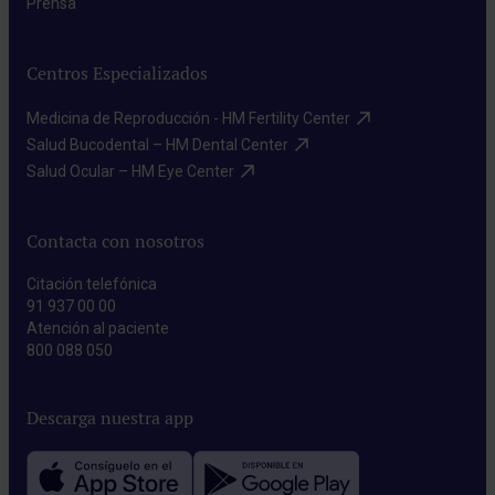
Prensa​
Centros Especializados
Medicina de Reproducción - HM Fertility Center​
Salud Bucodental – HM Dental Center​
Salud Ocular – HM Eye Center​
Contacta con nosotros
Citación telefónica
91 937 00 00
Atención al paciente
800 088 050
Descarga nuestra app