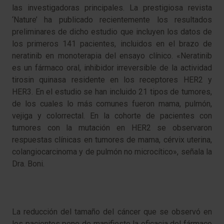
las investigadoras principales. La prestigiosa revista
‘Nature’ ha publicado recientemente los resultados
preliminares de dicho estudio que incluyen los datos de
los primeros 141 pacientes, incluidos en el brazo de
neratinib en monoterapia del ensayo clínico. «Neratinib
es un fármaco oral, inhibidor irreversible de la actividad
tirosin quinasa residente en los receptores HER2 y
HER3. En el estudio se han incluido 21 tipos de tumores,
de los cuales lo más comunes fueron mama, pulmón,
vejiga y colorrectal. En la cohorte de pacientes con
tumores con la mutación en HER2 se observaron
respuestas clínicas en tumores de mama, cérvix uterina,
colangiocarcinoma y de pulmón no microcítico», señala la
Dra. Boni.
La reducción del tamaño del cáncer que se observó en
los pacientes pone de manifiesto la eficacia del fármaco