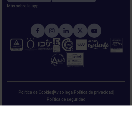
Más sobre la app​
Política de Cookies
Aviso legal
Política de privacidad
Política de seguridad
HM Hospitales © 2026