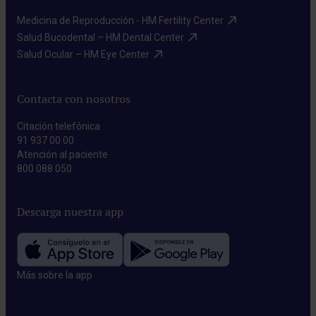
Medicina de Reproducción - HM Fertility Center​
Salud Bucodental – HM Dental Center​
Salud Ocular – HM Eye Center​
Contacta con nosotros
Citación telefónica
91 937 00 00
Atención al paciente
800 088 050
Descarga nuestra app
Más sobre la app​