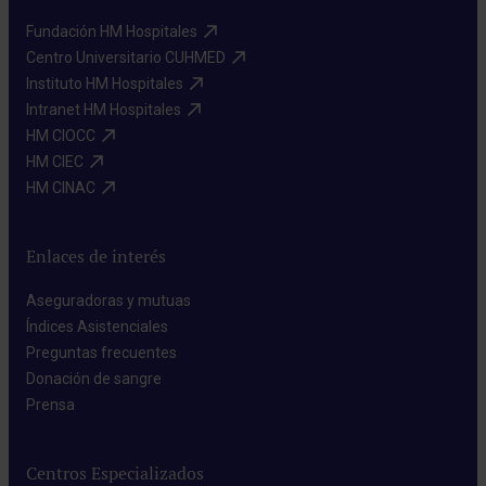
Fundación HM Hospitales​
Centro Universitario CUHMED​
Instituto HM Hospitales​
Intranet HM Hospitales​
HM CIOCC​
HM CIEC​
HM CINAC​
Enlaces de interés
Aseguradoras y mutuas​
Índices Asistenciales​
Preguntas frecuentes​
Donación de sangre​
Prensa​
Centros Especializados