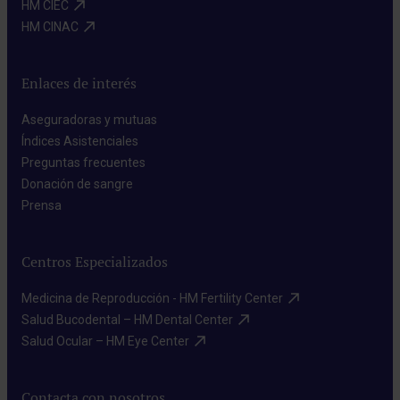
HM CIEC​
HM CINAC​
Enlaces de interés
Aseguradoras y mutuas​
Índices Asistenciales​
Preguntas frecuentes​
Donación de sangre​
Prensa​
Centros Especializados
Medicina de Reproducción - HM Fertility Center​
Salud Bucodental – HM Dental Center​
Salud Ocular – HM Eye Center​
Contacta con nosotros