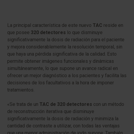
La principal característica de este nuevo
TAC
reside en
que posee
320 detectores
lo que disminuye
significativamente la dosis de radiación para el paciente
y mejora considerablemente la resolución temporal, sin
que haya una pérdida significativa de la calidad. Esto
permite obtener imágenes funcionales y dinámicas
simultáneamente, lo que supone un avance radical en
ofrecer un mejor diagnóstico a los pacientes y facilita las
decisiones de los facultativos a la hora de imponer
tratamientos.
«Se trata de un
T
AC de 320 detectores
con un método
de reconstrucción iterativa que disminuye
significativamente la dosis de radiación y minimiza la
cantidad de contraste a utilizar, con todas las ventajas
que una menor administración de iodo supone. También,