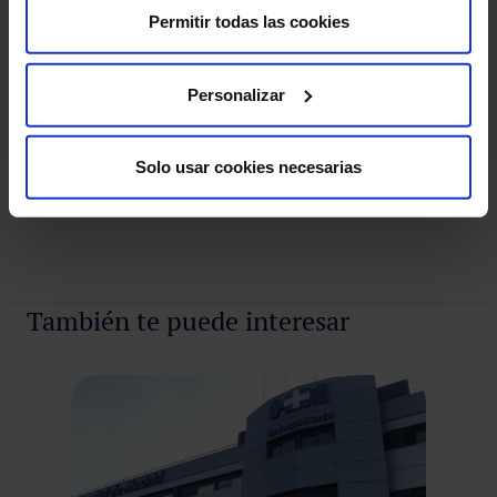
Permitir todas las cookies
ofrecer las últimas innovaciones asistenciales y
tecnología disruptiva a los pacientes del Grupo.
Personalizar
NP HM HOSPITALES AQUILION ONE.docx
Solo usar cookies necesarias
También te puede interesar