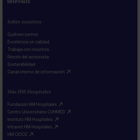
Sobre nosotros
Quiénes somos​
Excelencia en calidad​
Trabaja con nosotros​
Rincón del accionista​
Sostenibilidad​
Canal interno de información​
Más HM Hospitales
Fundación HM Hospitales​
Centro Universitario CUHMED​
Instituto HM Hospitales​
Intranet HM Hospitales​
HM CIOCC​