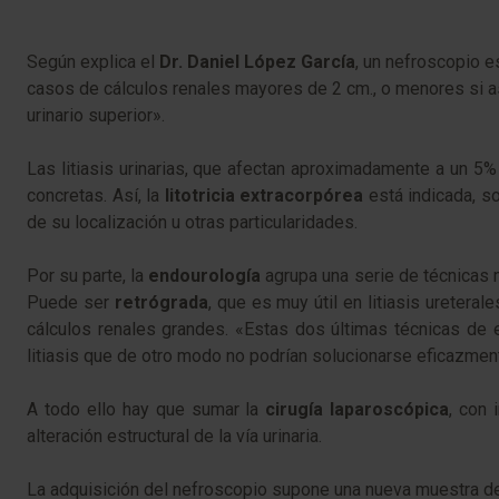
​​Según explica el
Dr. Daniel López García
, un nefroscopio e
casos de cálculos renales mayores de 2 cm., o menores si así
urinario superior».
Las litiasis urinarias, que afectan aproximadamente a un 5
concretas. Así, la
litotricia extracorpórea
está indicada, so
de su localización u otras particularidades.
Por su parte, la
endourología
agrupa una serie de técnicas 
Puede ser
retrógrada
, que es muy útil en litiasis uretera
cálculos renales grandes. «Estas dos últimas técnicas de 
litiasis que de otro modo no podrían solucionarse eficazmen
A todo ello hay que sumar la
cirugía laparoscópica
, con 
alteración estructural de la vía urinaria.
La adquisición del nefroscopio supone una nueva muestra de 