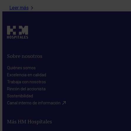
Leer más
Sobre nosotros
Quiénes somos​
Excelencia en calidad​
Trabaja con nosotros​
Rincón del accionista​
Sostenibilidad​
Canal interno de información​
Más HM Hospitales