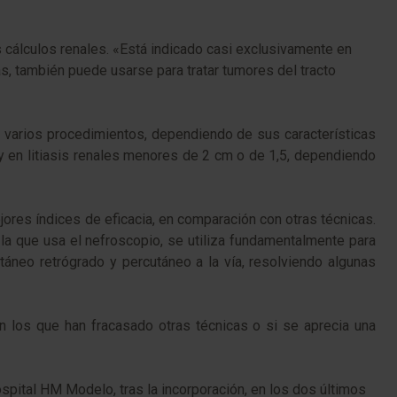
 cálculos renales. «Está indicado casi exclusivamente en
s, también puede usarse para tratar tumores del tracto
n varios procedimientos, dependiendo de sus características
, y en litiasis renales menores de 2 cm o de 1,5, dependiendo
res índices de eficacia, en comparación con otras técnicas.
 la que usa el nefroscopio, se utiliza fundamentalmente para
áneo retrógrado y percutáneo a la vía, resolviendo algunas
en los que han fracasado otras técnicas o si se aprecia una
pital HM Modelo, tras la incorporación, en los dos últimos