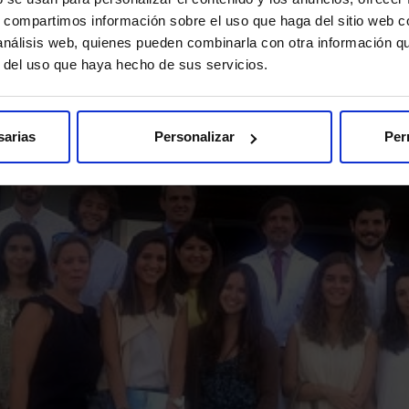
s, compartimos información sobre el uso que haga del sitio web 
 análisis web, quienes pueden combinarla con otra información q
r del uso que haya hecho de sus servicios.
sarias
Personalizar
Per