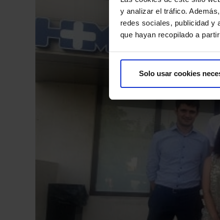
y analizar el tráfico. Ademá
redes sociales, publicidad y
que hayan recopilado a parti
Solo usar cookies nece