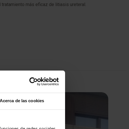
tratamiento más eficaz de litiasis ureteral.
Acerca de las cookies
 funciones de redes sociales