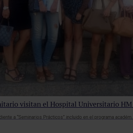
tario visitan el Hospital Universitario H
ndiente a “Seminarios Prácticos” incluido en el programa académ