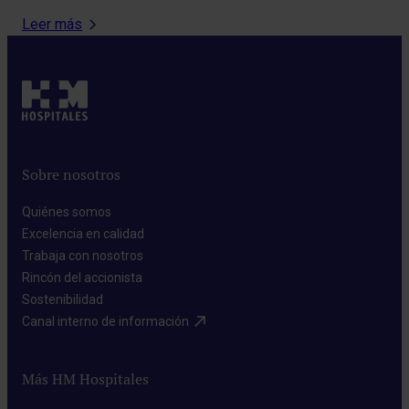
Leer más
Sobre nosotros
Quiénes somos​
Excelencia en calidad​
Trabaja con nosotros​
Rincón del accionista​
Sostenibilidad​
Canal interno de información​
Más HM Hospitales