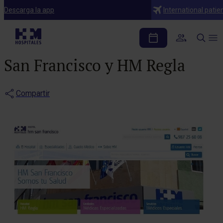
Notas de prensa
Descarga la app
International patie
HM Hospitales presenta
las nuevas páginas web de HM
San Francisco y HM Regla
Compartir