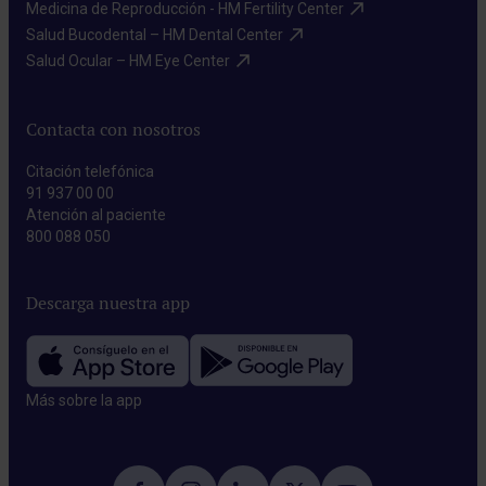
Medicina de Reproducción - HM Fertility Center​
Salud Bucodental – HM Dental Center​
Salud Ocular – HM Eye Center​
Contacta con nosotros
Citación telefónica
91 937 00 00
Atención al paciente
800 088 050
Descarga nuestra app
Más sobre la app​