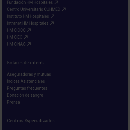
Fundación HM Hospitales​
Centro Universitario CUHMED​
Instituto HM Hospitales​
Intranet HM Hospitales​
HM CIOCC​
HM CIEC​
HM CINAC​
Enlaces de interés
Aseguradoras y mutuas​
Índices Asistenciales​
Preguntas frecuentes​
Donación de sangre​
Prensa​
Centros Especializados