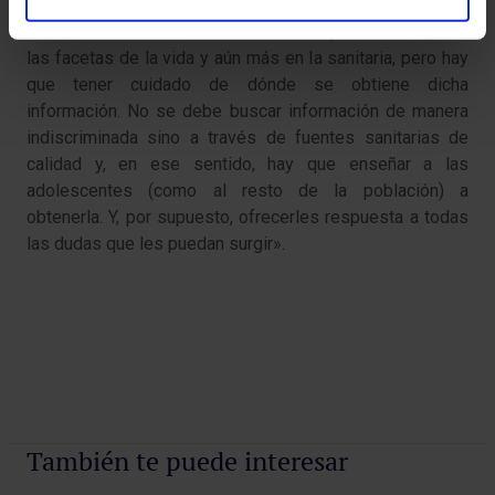
Para la Dra. Calvo, «la información es positiva en todas
las facetas de la vida y aún más en la sanitaria, pero hay
que tener cuidado de dónde se obtiene dicha
información. No se debe buscar información de manera
indiscriminada sino a través de fuentes sanitarias de
calidad y, en ese sentido, hay que enseñar a las
adolescentes (como al resto de la población) a
obtenerla. Y, por supuesto, ofrecerles respuesta a todas
las dudas que les puedan surgir».
​
También te puede interesar