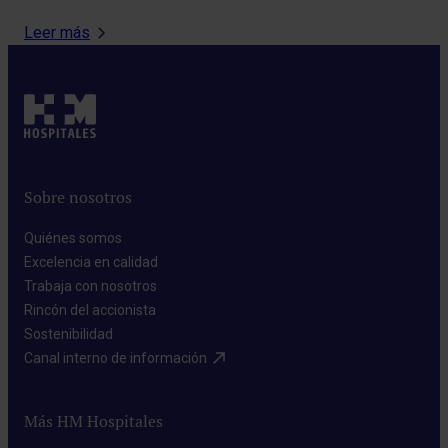
Leer más
Sobre nosotros
Quiénes somos​
Excelencia en calidad​
Trabaja con nosotros​
Rincón del accionista​
Sostenibilidad​
Canal interno de información​
Más HM Hospitales