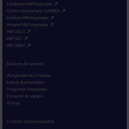
Fundación HM Hospitales​
Centro Universitario CUHMED​
Instituto HM Hospitales​
Intranet HM Hospitales​
HM CIOCC​
HM CIEC​
HM CINAC​
Enlaces de interés
Aseguradoras y mutuas​
Índices Asistenciales​
Preguntas frecuentes​
Donación de sangre​
Prensa​
Centros Especializados