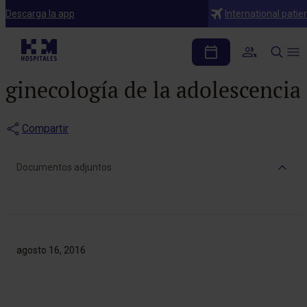
Notas de prensa
Descarga la app
International patie
hm hospitales pone en
marcha la unidad de
ginecología de la adolescencia
Compartir
Documentos adjuntos
agosto 16, 2016