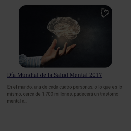
Día Mundial de la Salud Mental 2017
HM
En el mundo, una de cada cuatro personas, o lo que es lo
ga
mismo, cerca de 1.700 millones, padecerá un trastorno
Sp
mental a…
Los
Pue
‘Me