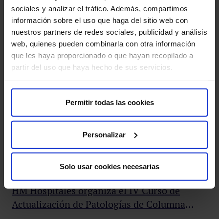
sociales y analizar el tráfico. Además, compartimos
información sobre el uso que haga del sitio web con
nuestros partners de redes sociales, publicidad y análisis
Otras noticias relacionadas
web, quienes pueden combinarla con otra información
que les haya proporcionado o que hayan recopilado a
partir del uso que haya hecho de sus servicios.
Permitir todas las cookies
Personalizar
Pr
Solo usar cookies necesarias
y 
HM Hospitales organiza el IV Curso de
El 
Actualización de Patologías de Columna
sem
Lumbar