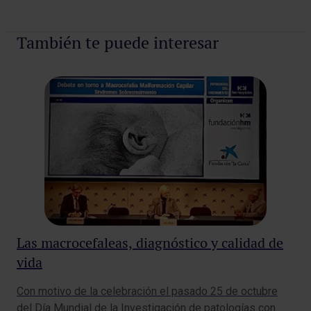
También te puede interesar
Las macrocefaleas, diagnóstico y calidad de
El
vida
Ce
Con motivo de la celebración el pasado 25 de octubre
(C
del Día Mundial de la Investigación de patologías con
Mad