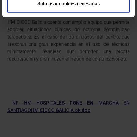
Solo usar cookies necesarias
HM CIOCC Galicia cuenta con amplio equipo que permite
abordar situaciones clínicas de extrema complejidad
terapéutica. Es el caso de los cirujanos del centro, que
atesoran una gran experiencia en el uso de técnicas
mínimamente invasivas que permiten una pronta
recuperación y disminuyen el riesgo de complicaciones.
NP HM HOSPITALES PONE EN MARCHA EN
SANTIAGOHM CIOCC GALICIA ok.doc