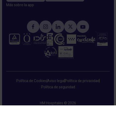
Más sobre la app​
Política de Cookies
Aviso legal
Política de privacidad
Política de seguridad
HM Hospitales © 2026