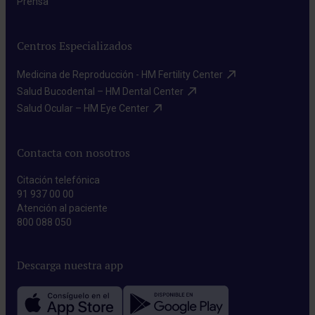
Prensa​
Centros Especializados
Medicina de Reproducción - HM Fertility Center​
Salud Bucodental – HM Dental Center​
Salud Ocular – HM Eye Center​
Contacta con nosotros
Citación telefónica
91 937 00 00
Atención al paciente
800 088 050
Descarga nuestra app