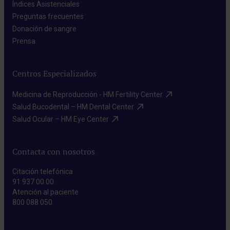
Índices Asistenciales​
Preguntas frecuentes​
Donación de sangre​
Prensa​
Centros Especializados
Medicina de Reproducción - HM Fertility Center​
Salud Bucodental – HM Dental Center​
Salud Ocular – HM Eye Center​
Contacta con nosotros
Citación telefónica
91 937 00 00
Atención al paciente
800 088 050