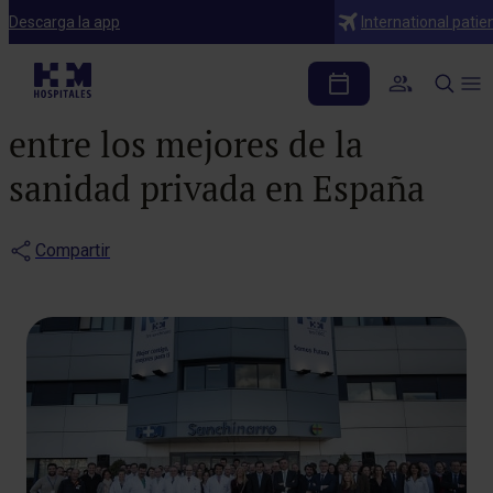
Notas de prensa
Descarga la app
International patie
HM Hospitales mantiene
dos centros hospitalarios
entre los mejores de la
sanidad privada en España
Compartir