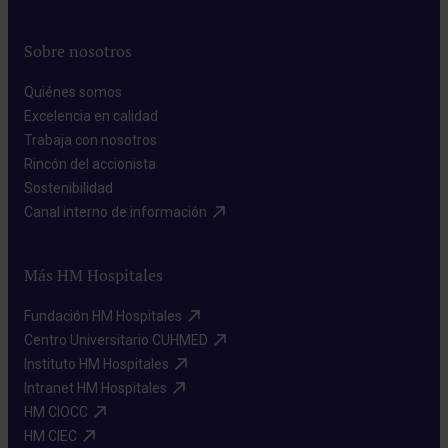
Sobre nosotros
Quiénes somos​
Excelencia en calidad​
Trabaja con nosotros​
Rincón del accionista​
Sostenibilidad​
Canal interno de información​
Más HM Hospitales
Fundación HM Hospitales​
Centro Universitario CUHMED​
Instituto HM Hospitales​
Intranet HM Hospitales​
HM CIOCC​
HM CIEC​