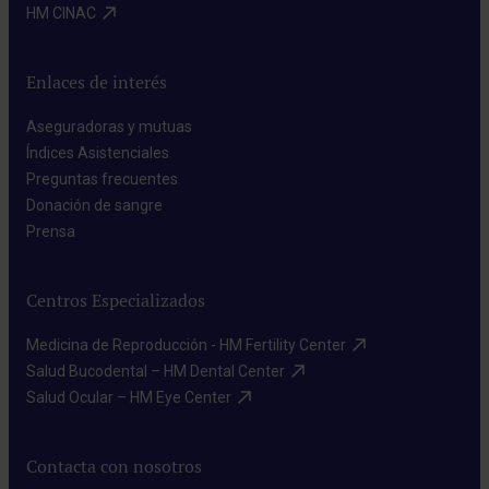
HM CINAC​
Enlaces de interés
Aseguradoras y mutuas​
Índices Asistenciales​
Preguntas frecuentes​
Donación de sangre​
Prensa​
Centros Especializados
Medicina de Reproducción - HM Fertility Center​
Salud Bucodental – HM Dental Center​
Salud Ocular – HM Eye Center​
Contacta con nosotros