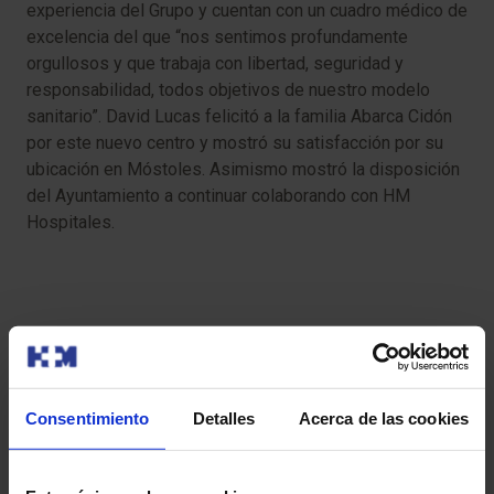
experiencia del Grupo y cuentan con un cuadro médico de
excelencia del que “nos sentimos profundamente
orgullosos y que trabaja con libertad, seguridad y
responsabilidad, todos objetivos de nuestro modelo
sanitario”. David Lucas felicitó a la familia Abarca Cidón
por este nuevo centro y mostró su satisfacción por su
ubicación en Móstoles. Asimismo mostró la disposición
del Ayuntamiento a continuar colaborando con HM
Hospitales.​
También te puede interesar
Consentimiento
Detalles
Acerca de las cookies