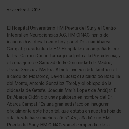
noviembre 4, 2015
El Hospital Universitario HM Puerta del Sur y el Centro
Integral en Neurociencias A.C. HM CINAC, han sido
inaugurados oficialmente hoy por el Dr. Juan Abarca
Campal, presidente de HM Hospitales, acompañado por
la Dra. Carmen Cidón Tamargo, adjunta a la Presidencia, y
el consejero de Sanidad de la Comunidad de Madrid,
Jesús Sánchez Martos. Al acto han acudido también el
alcalde de Móstoles, David Lucas; el alcalde de Boadilla
del Monte, Antonio González Terol, y el obispo de la
diócesis de Getafe, Joaquín María López de Andújar. El
Dr. Abarca Cidón dio unas palabras en nombre del Dr.
Abarca Campal: “Es una gran satisfacción inaugurar
oficialmente este hospital, que estaba en nuestra hoja de
ruta desde hace muchos años”. Así, añadió que HM
Puerta del Sur y HM CINAC son el compendio de la